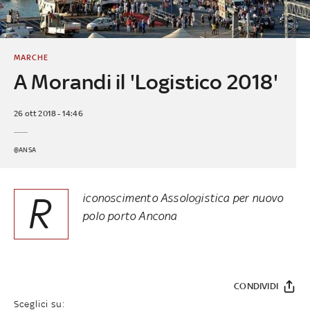
MARCHE
A Morandi il 'Logistico 2018'
26 ott 2018 - 14:46
@ANSA
R
iconoscimento Assologistica per nuovo
polo porto Ancona
CONDIVIDI
Sceglici su: