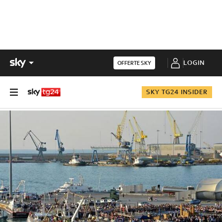
LOGIN
OFFERTE SKY
SKY TG24 INSIDER