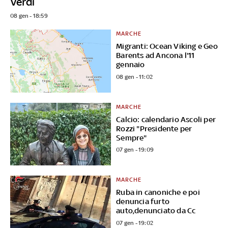
Verdi
08 gen - 18:59
MARCHE
Migranti: Ocean Viking e Geo
Barents ad Ancona l'11
gennaio
08 gen - 11:02
MARCHE
Calcio: calendario Ascoli per
Rozzi "Presidente per
Sempre"
07 gen - 19:09
MARCHE
Ruba in canoniche e poi
denuncia furto
auto,denunciato da Cc
07 gen - 19:02