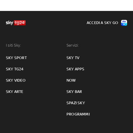
ACCEDI A SKY GO
I siti Sky:
Servizi:
SKY SPORT
SKY TV
SKY TG24
SKY APPS
SKY VIDEO
NOW
SKY ARTE
SKY BAR
SPAZI SKY
PROGRAMMI