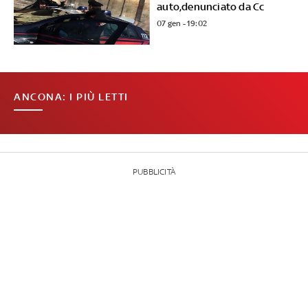
auto,denunciato da Cc
07 gen - 19:02
ANCONA: I PIÙ LETTI
PUBBLICITÀ