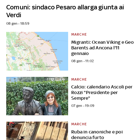
Comuni: sindaco Pesaro allarga giunta ai
Verdi
08 gen - 18:59
MARCHE
Migranti: Ocean Viking e Geo
Barents ad Ancona l'11
gennaio
08 gen - 11:02
MARCHE
Calcio: calendario Ascoli per
Rozzi "Presidente per
Sempre"
07 gen - 19:09
MARCHE
Ruba in canoniche e poi
denuncia furto