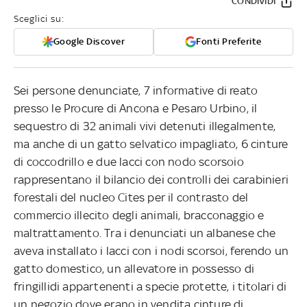
CONDIVIDI
Sceglici su:
Google Discover
Fonti Preferite
Sei persone denunciate, 7 informative di reato
presso le Procure di Ancona e Pesaro Urbino, il
sequestro di 32 animali vivi detenuti illegalmente,
ma anche di un gatto selvatico impagliato, 6 cinture
di coccodrillo e due lacci con nodo scorsoio
rappresentano il bilancio dei controlli dei carabinieri
forestali del nucleo Cites per il contrasto del
commercio illecito degli animali, bracconaggio e
maltrattamento. Tra i denunciati un albanese che
aveva installato i lacci con i nodi scorsoi, ferendo un
gatto domestico, un allevatore in possesso di
fringillidi appartenenti a specie protette, i titolari di
un negozio dove erano in vendita cinture di