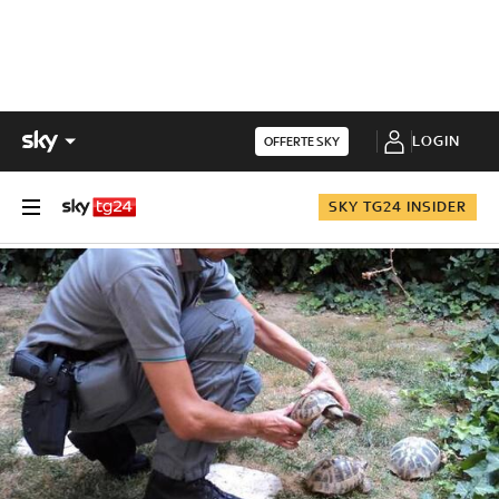
LOGIN
OFFERTE SKY
SKY TG24 INSIDER