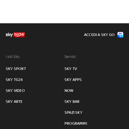
ACCEDI A SKY GO
I siti Sky:
Servizi:
SKY SPORT
SKY TV
SKY TG24
SKY APPS
SKY VIDEO
NOW
SKY ARTE
SKY BAR
SPAZI SKY
PROGRAMMI