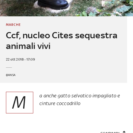
MARCHE
Ccf, nucleo Cites sequestra
animali vivi
22 ott 2018 - 17:09
@ANSA
M
a anche gatto selvatico impagliato e
cinture coccodrillo