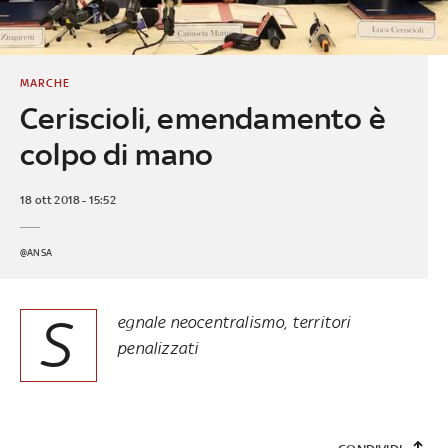
MARCHE
Ceriscioli, emendamento è
colpo di mano
18 ott 2018 - 15:52
@ANSA
S
egnale neocentralismo, territori
penalizzati