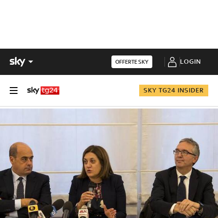
LOGIN
OFFERTE SKY
SKY TG24 INSIDER