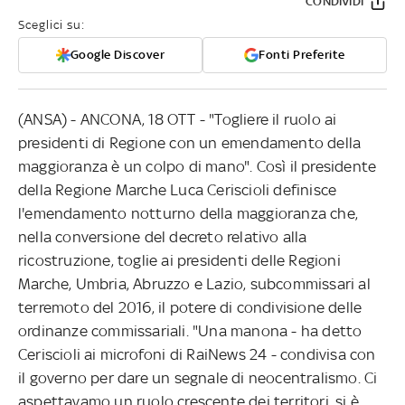
CONDIVIDI
Sceglici su:
Google Discover
Fonti Preferite
(ANSA) - ANCONA, 18 OTT - "Togliere il ruolo ai
presidenti di Regione con un emendamento della
maggioranza è un colpo di mano". Così il presidente
della Regione Marche Luca Ceriscioli definisce
l'emendamento notturno della maggioranza che,
nella conversione del decreto relativo alla
ricostruzione, toglie ai presidenti delle Regioni
Marche, Umbria, Abruzzo e Lazio, subcommissari al
terremoto del 2016, il potere di condivisione delle
ordinanze commissariali. "Una manona - ha detto
Ceriscioli ai microfoni di RaiNews 24 - condivisa con
il governo per dare un segnale di neocentralismo. Ci
aspettavamo un ruolo crescente dei territori, si è