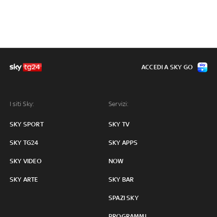
ACCEDI A SKY GO
I siti Sky:
Servizi:
SKY SPORT
SKY TV
SKY TG24
SKY APPS
SKY VIDEO
NOW
SKY ARTE
SKY BAR
SPAZI SKY
PROGRAMMI