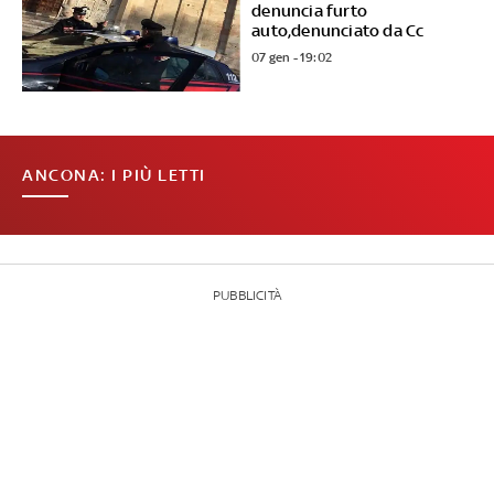
denuncia furto
auto,denunciato da Cc
07 gen - 19:02
ANCONA: I PIÙ LETTI
PUBBLICITÀ