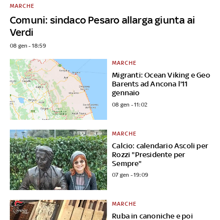
MARCHE
Comuni: sindaco Pesaro allarga giunta ai
Verdi
08 gen - 18:59
MARCHE
Migranti: Ocean Viking e Geo
Barents ad Ancona l'11
gennaio
08 gen - 11:02
MARCHE
Calcio: calendario Ascoli per
Rozzi "Presidente per
Sempre"
07 gen - 19:09
MARCHE
Ruba in canoniche e poi