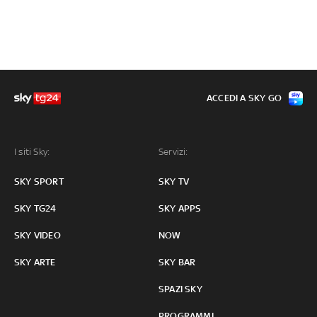
ACCEDI A SKY GO
I siti Sky:
Servizi:
SKY SPORT
SKY TV
SKY TG24
SKY APPS
SKY VIDEO
NOW
SKY ARTE
SKY BAR
SPAZI SKY
PROGRAMMI