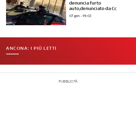
denuncia furto
auto,denunciato da Cc
07 gen - 19:02
ANCONA: I PIÙ LETTI
PUBBLICITÀ