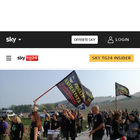
LOGIN
OFFERTE SKY
SKY TG24 INSIDER