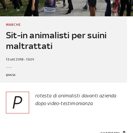
MARCHE
Sit-in animalisti per suini
maltrattati
13 ott 2018 - 13:01
@ANSA
P
rotesta di animalisti davanti azienda
dopo video-testimonianza