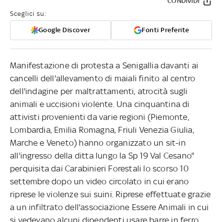
CONDIVIDI
Sceglici su:
Google Discover
Fonti Preferite
Manifestazione di protesta a Senigallia davanti ai
cancelli dell'allevamento di maiali finito al centro
dell'indagine per maltrattamenti, atrocità sugli
animali e uccisioni violente. Una cinquantina di
attivisti provenienti da varie regioni (Piemonte,
Lombardia, Emilia Romagna, Friuli Venezia Giulia,
Marche e Veneto) hanno organizzato un sit-in
all'ingresso della ditta lungo la Sp 19 Val Cesano"
perquisita dai Carabinieri Forestali lo scorso 10
settembre dopo un video circolato in cui erano
riprese le violenze sui suini. Riprese effettuate grazie
a un infiltrato dell'associazione Essere Animali in cui
si vedevano alcuni dipendenti usare barre in ferro