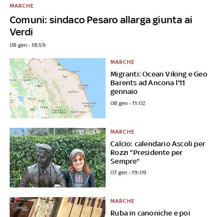
MARCHE
Comuni: sindaco Pesaro allarga giunta ai
Verdi
08 gen - 18:59
MARCHE
Migranti: Ocean Viking e Geo
Barents ad Ancona l'11
gennaio
08 gen - 11:02
MARCHE
Calcio: calendario Ascoli per
Rozzi "Presidente per
Sempre"
07 gen - 19:09
MARCHE
Ruba in canoniche e poi