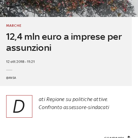
MARCHE
12,4 mln euro a imprese per
assunzioni
12 ott 2018 - 11:21
@ANSA
D
ati Regione su politiche attive.
Confronto assessore-sindacati