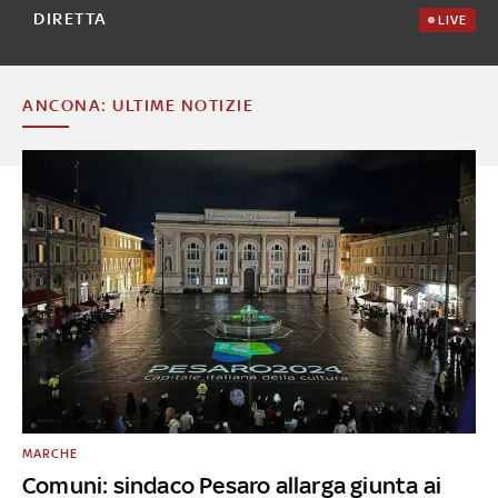
DIRETTA
LIVE
ANCONA: ULTIME NOTIZIE
MARCHE
Comuni: sindaco Pesaro allarga giunta ai