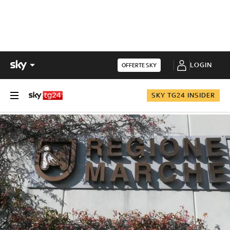
LOGIN
OFFERTE SKY
SKY TG24 INSIDER