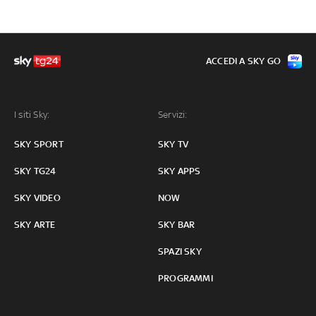
ACCEDI A SKY GO
I siti Sky:
Servizi:
SKY SPORT
SKY TV
SKY TG24
SKY APPS
SKY VIDEO
NOW
SKY ARTE
SKY BAR
SPAZI SKY
PROGRAMMI