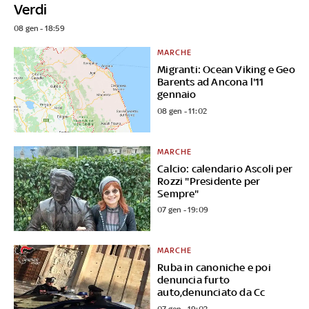
Verdi
08 gen - 18:59
MARCHE
Migranti: Ocean Viking e Geo
Barents ad Ancona l'11
gennaio
08 gen - 11:02
MARCHE
Calcio: calendario Ascoli per
Rozzi "Presidente per
Sempre"
07 gen - 19:09
MARCHE
Ruba in canoniche e poi
denuncia furto
auto,denunciato da Cc