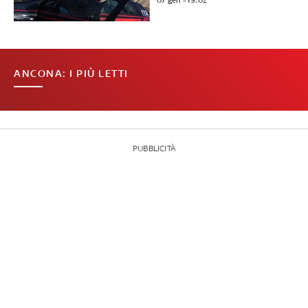
07 gen - 19:02
ANCONA: I PIÙ LETTI
PUBBLICITÀ