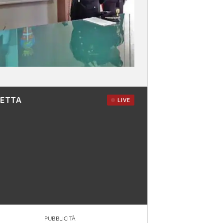
RETTA
LIVE
PUBBLICITÀ