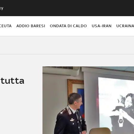
ky
CEUTA
ADDIO BARESI
ONDATA DI CALDO
USA-IRAN
UCRAIN
 tutta