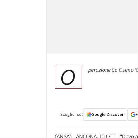
O
perazione Cc Osimo 'Go
Sceglici su:
Google Discover
F
(ANSA) - ANCONA, 10 OTT - "Devo a