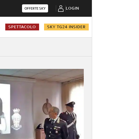
LOGIN
OFFERTE SKY
A
SPETTACOLO
SKY TG24 INSIDER