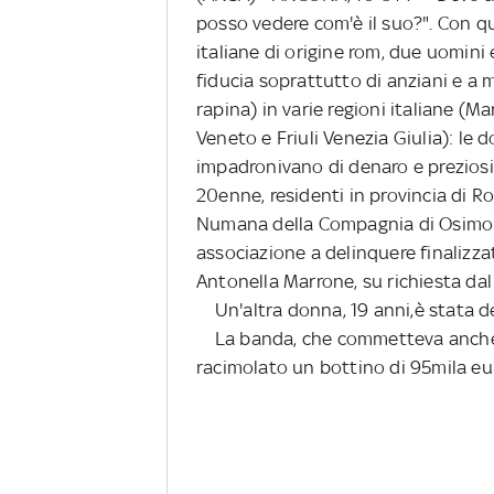
posso vedere com'è il suo?". Con q
italiane di origine rom, due uomini 
fiducia soprattutto di anziani e a 
rapina) in varie regioni italiane (
Veneto e Friuli Venezia Giulia): le d
impadronivano di denaro e preziosi.
20enne, residenti in provincia di Ro
Numana della Compagnia di Osimo c
associazione a delinquere finalizza
Antonella Marrone, su richiesta dal
Un'altra donna, 19 anni,è stata den
La banda, che commetteva anche fu
racimolato un bottino di 95mila eu