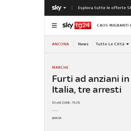
Esplora tutte le offerte S
CAOS MIGRANTI 
ANCONA
News
Tutte Le Città
MARCHE
Furti ad anziani in
Italia, tre arresti
10 ott 2018 - 11:25
@ANSA