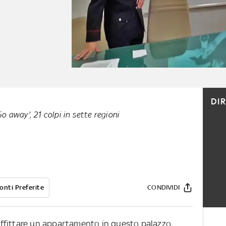
DI
 away', 21 colpi in sette regioni
onti Preferite
CONDIVIDI
ffittare un appartamento in questo palazzo,