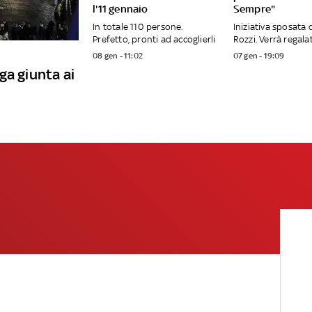
l'11 gennaio
Sempre"
In totale 110 persone.
Iniziativa sposata 
Prefetto, pronti ad accoglierli
Rozzi. Verrà regalat
08 gen - 11:02
07 gen - 19:09
ga giunta ai