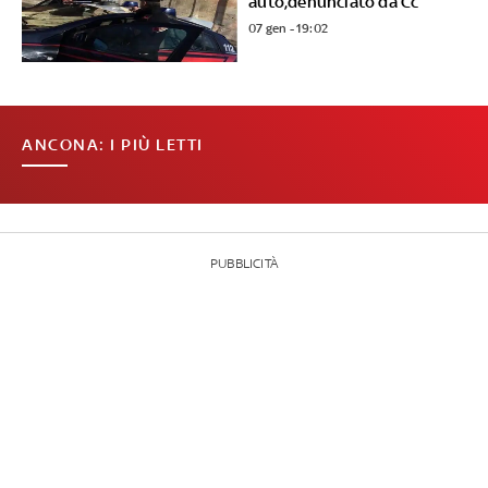
auto,denunciato da Cc
07 gen - 19:02
ANCONA: I PIÙ LETTI
PUBBLICITÀ