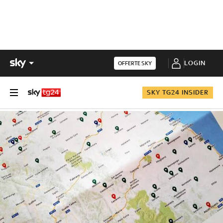
LOGIN
OFFERTE SKY
SKY TG24 INSIDER