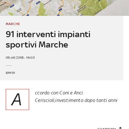
MARCHE
91 interventi impianti
sportivi Marche
09 ott 2018 - 14:03
@ANSA
A
ccordo con Coni e Anci.
Ceriscioli,investimento dopo tanti anni