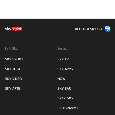
ACCEDI A SKY GO
I siti Sky:
Servizi:
SKY SPORT
SKY TV
SKY TG24
SKY APPS
SKY VIDEO
NOW
SKY ARTE
SKY BAR
SPAZI SKY
PROGRAMMI