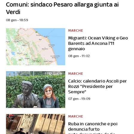
Comuni: sindaco Pesaro allarga giunta ai
Verdi
08 gen - 18:59
MARCHE
Migranti: Ocean Viking e Geo
Barents ad Ancona l'11
gennaio
08 gen - 11:02
MARCHE
Calcio: calendario Ascoli per
Rozzi "Presidente per
Sempre"
07 gen - 19:09
MARCHE
Ruba in canoniche e poi
denuncia furto