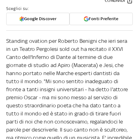
CONDIVIDI
Sceglici su:
Google Discover
Fonti Preferite
Standing ovation per Roberto Benigni che ieri sera
in un Teatro Pergolesi sold out ha recitato il XXVI
Canto dell'Inferno di Dante al termine di due
giornate di studio ad Apiro (Macerata) e Jesi, che
hanno portato nelle Marche esperti dantisti da
tutto il mondo. "Mi sono sentito inadeguato di
fronte a tanti insigni universitari - ha detto l'attore
premio Oscar - ma mi sono messo al servizio di
questo straordinario poeta che ha dato tanto a
tutto il mondo ed è stato in grado di tirare fuori
parti di noi che non conoscevamo, regalandoci le
parole per descriverle. Il suo canto non è scultoreo,
ma ritmico come quello di un musicista. E' incredibile