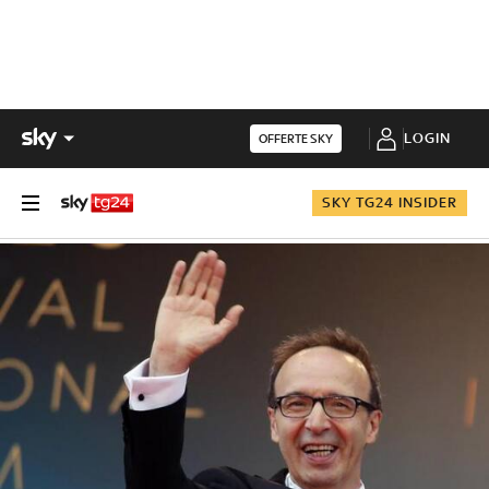
LOGIN
OFFERTE SKY
SKY TG24 INSIDER