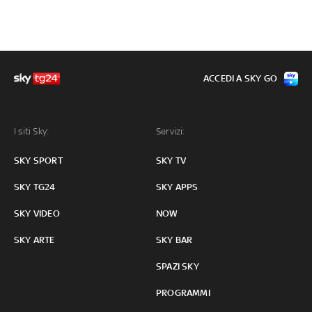
ACCEDI A SKY GO
I siti Sky:
Servizi:
SKY SPORT
SKY TV
SKY TG24
SKY APPS
SKY VIDEO
NOW
SKY ARTE
SKY BAR
SPAZI SKY
PROGRAMMI