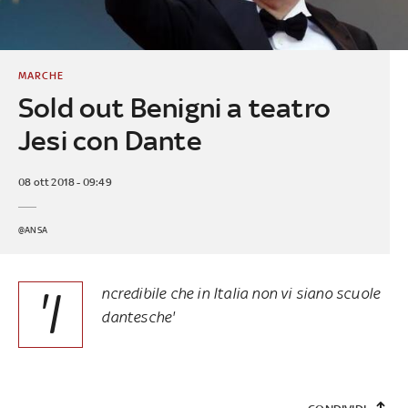
MARCHE
Sold out Benigni a teatro
Jesi con Dante
08 ott 2018 - 09:49
@ANSA
'I
ncredibile che in Italia non vi siano scuole
dantesche'