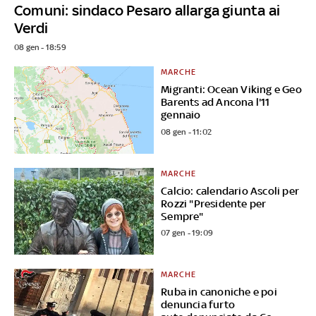
Comuni: sindaco Pesaro allarga giunta ai
Verdi
08 gen - 18:59
MARCHE
Migranti: Ocean Viking e Geo
Barents ad Ancona l'11
gennaio
08 gen - 11:02
MARCHE
Calcio: calendario Ascoli per
Rozzi "Presidente per
Sempre"
07 gen - 19:09
MARCHE
Ruba in canoniche e poi
denuncia furto