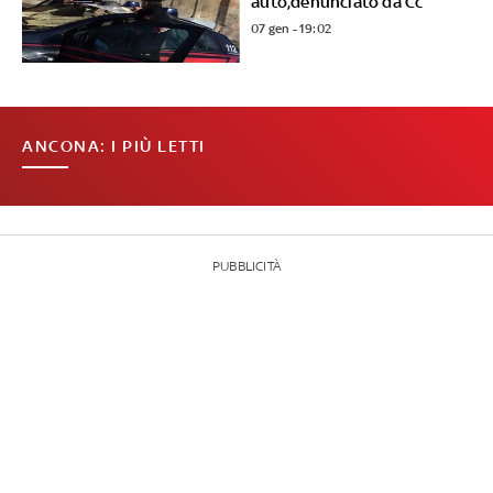
auto,denunciato da Cc
07 gen - 19:02
ANCONA: I PIÙ LETTI
PUBBLICITÀ