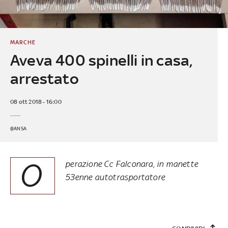
MARCHE
Aveva 400 spinelli in casa,
arrestato
08 ott 2018 - 16:00
@ANSA
O
perazione Cc Falconara, in manette
53enne autotrasportatore