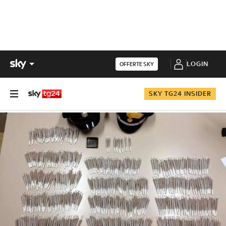
LOGIN
OFFERTE SKY
SKY TG24 INSIDER