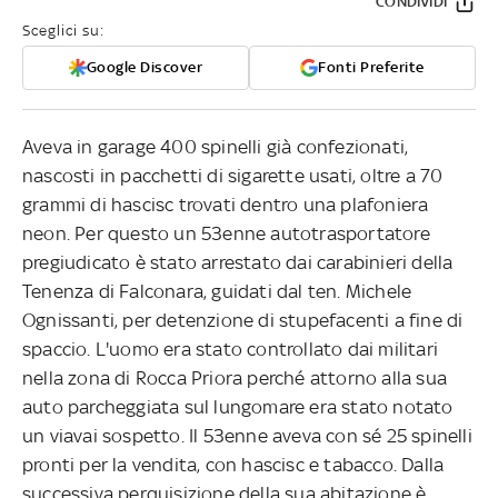
CONDIVIDI
Sceglici su:
Google Discover
Fonti Preferite
Aveva in garage 400 spinelli già confezionati,
nascosti in pacchetti di sigarette usati, oltre a 70
grammi di hascisc trovati dentro una plafoniera
neon. Per questo un 53enne autotrasportatore
pregiudicato è stato arrestato dai carabinieri della
Tenenza di Falconara, guidati dal ten. Michele
Ognissanti, per detenzione di stupefacenti a fine di
spaccio. L'uomo era stato controllato dai militari
nella zona di Rocca Priora perché attorno alla sua
auto parcheggiata sul lungomare era stato notato
un viavai sospetto. Il 53enne aveva con sé 25 spinelli
pronti per la vendita, con hascisc e tabacco. Dalla
successiva perquisizione della sua abitazione è