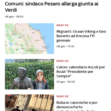
Comuni: sindaco Pesaro allarga giunta ai
Verdi
08 gen - 18:59
MARCHE
Migranti: Ocean Viking e Geo
Barents ad Ancona l'11
gennaio
08 gen - 11:02
MARCHE
Calcio: calendario Ascoli per
Rozzi "Presidente per
Sempre"
07 gen - 19:09
MARCHE
Ruba in canoniche e poi
denuncia furto