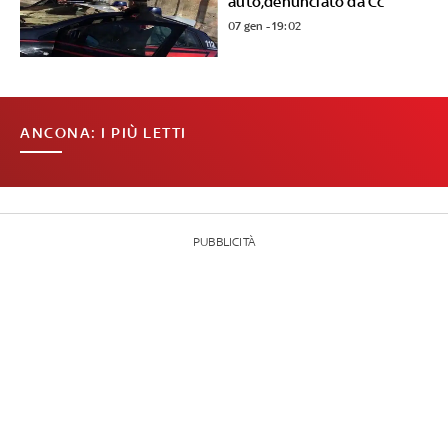
auto,denunciato da Cc
07 gen - 19:02
ANCONA: I PIÙ LETTI
PUBBLICITÀ