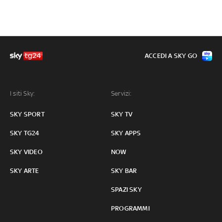
ACCEDI A SKY GO
I siti Sky:
Servizi:
SKY SPORT
SKY TV
SKY TG24
SKY APPS
SKY VIDEO
NOW
SKY ARTE
SKY BAR
SPAZI SKY
PROGRAMMI