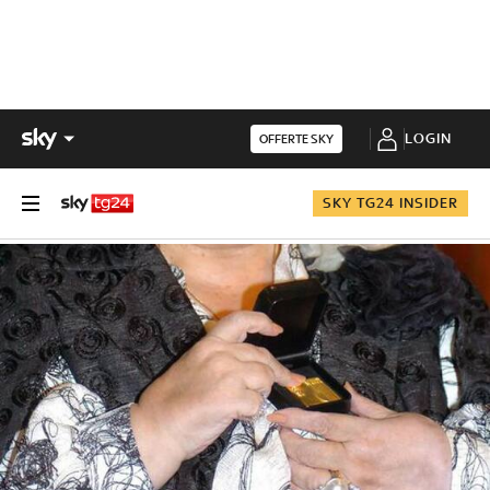
LOGIN
OFFERTE SKY
SKY TG24 INSIDER