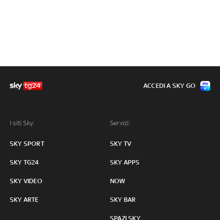
ACCEDI A SKY GO
I siti Sky:
Servizi:
SKY SPORT
SKY TV
SKY TG24
SKY APPS
SKY VIDEO
NOW
SKY ARTE
SKY BAR
SPAZI SKY