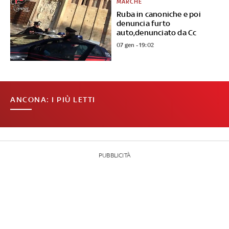
MARCHE
Ruba in canoniche e poi
denuncia furto
auto,denunciato da Cc
07 gen - 19:02
ANCONA: I PIÙ LETTI
PUBBLICITÀ