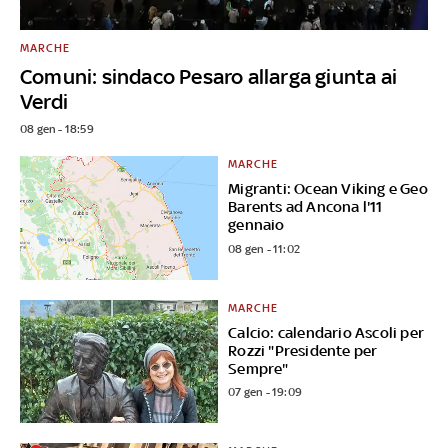
MARCHE
Comuni: sindaco Pesaro allarga giunta ai
Verdi
08 gen - 18:59
MARCHE
Migranti: Ocean Viking e Geo
Barents ad Ancona l'11
gennaio
08 gen - 11:02
MARCHE
Calcio: calendario Ascoli per
Rozzi "Presidente per
Sempre"
07 gen - 19:09