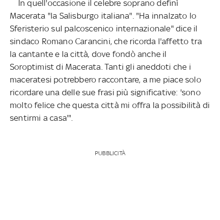
In quell'occasione il celebre soprano definì
Macerata "la Salisburgo italiana". "Ha innalzato lo
Sferisterio sul palcoscenico internazionale" dice il
sindaco Romano Carancini, che ricorda l'affetto tra
la cantante e la città, dove fondò anche il
Soroptimist di Macerata. Tanti gli aneddoti che i
maceratesi potrebbero raccontare, a me piace solo
ricordare una delle sue frasi più significative: 'sono
molto felice che questa città mi offra la possibilità di
sentirmi a casa'".
PUBBLICITÀ