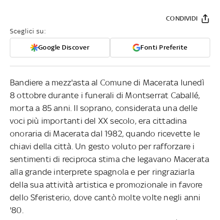
CONDIVIDI
Sceglici su:
Google Discover
Fonti Preferite
Bandiere a mezz'asta al Comune di Macerata lunedì
8 ottobre durante i funerali di Montserrat Caballé,
morta a 85 anni. Il soprano, considerata una delle
voci più importanti del XX secolo, era cittadina
onoraria di Macerata dal 1982, quando ricevette le
chiavi della città. Un gesto voluto per rafforzare i
sentimenti di reciproca stima che legavano Macerata
alla grande interprete spagnola e per ringraziarla
della sua attività artistica e promozionale in favore
dello Sferisterio, dove cantò molte volte negli anni
'80.