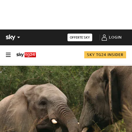
LOGIN
OFFERTE SKY
SKY TG24 INSIDER