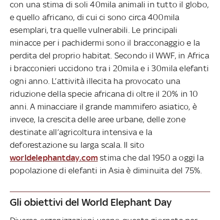
con una stima di soli 40mila animali in tutto il globo,
e quello africano, di cui ci sono circa 400mila
esemplari, tra quelle vulnerabili. Le principali
minacce per i pachidermi sono il bracconaggio e la
perdita del proprio habitat. Secondo il WWF, in Africa
i bracconieri uccidono tra i 20mila e i 30mila elefanti
ogni anno. L’attività illecita ha provocato una
riduzione della specie africana di oltre il 20% in 10
anni. A minacciare il grande mammifero asiatico, è
invece, la crescita delle aree urbane, delle zone
destinate all’agricoltura intensiva e la
deforestazione su larga scala. Il sito
worldelephantday.com
stima che dal 1950 a oggi la
popolazione di elefanti in Asia è diminuita del 75%.
Gli obiettivi del World Elephant Day