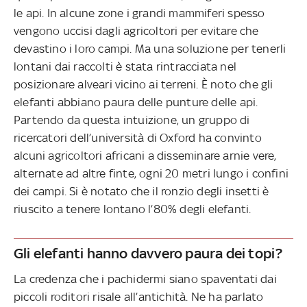
le api. In alcune zone i grandi mammiferi spesso
vengono uccisi dagli agricoltori per evitare che
devastino i loro campi. Ma una soluzione per tenerli
lontani dai raccolti è stata rintracciata nel
posizionare alveari vicino ai terreni. È noto che gli
elefanti abbiano paura delle punture delle api.
Partendo da questa intuizione, un gruppo di
ricercatori dell’università di Oxford ha convinto
alcuni agricoltori africani a disseminare arnie vere,
alternate ad altre finte, ogni 20 metri lungo i confini
dei campi. Si è notato che il ronzio degli insetti è
riuscito a tenere lontano l’80% degli elefanti.
Gli elefanti hanno davvero paura dei topi?
La credenza che i pachidermi siano spaventati dai
piccoli roditori risale all’antichità. Ne ha parlato