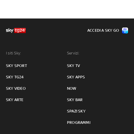
ACCEDI A SKY GO
I siti Sky:
Servizi:
SKY SPORT
SKY TV
SKY TG24
SKY APPS
SKY VIDEO
NOW
SKY ARTE
SKY BAR
SPAZI SKY
PROGRAMMI