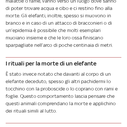
malattie o fame, vanno verso un luogo dove sanno
di poter trovare acqua e cibo e ci restino fino alla
morte. Gli elefanti, inoltre, spesso si muovono in
branco e in caso di un attacco di bracconieri o di
un’epidemia è possibile che molti esemplari
muoiano insieme e che le loro ossa finiscano
sparpagliate nell’arco di poche centinaia di metri.
I rituali per la morte di un elefante
È stato invece notato che davanti al corpo di un
elefante deceduto, spesso gli altri pachidermi lo
tocchino con la proboscide o lo coprano con rami e
foglie. Questo comportamento lascia pensare che
questi animali comprendano la morte e applichino
dei rituali simili al lutto.