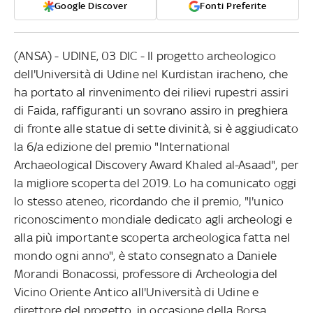
Google Discover
Fonti Preferite
(ANSA) - UDINE, 03 DIC - Il progetto archeologico
dell'Università di Udine nel Kurdistan iracheno, che
ha portato al rinvenimento dei rilievi rupestri assiri
di Faida, raffiguranti un sovrano assiro in preghiera
di fronte alle statue di sette divinità, si è aggiudicato
la 6/a edizione del premio "International
Archaeological Discovery Award Khaled al-Asaad", per
la migliore scoperta del 2019. Lo ha comunicato oggi
lo stesso ateneo, ricordando che il premio, "l'unico
riconoscimento mondiale dedicato agli archeologi e
alla più importante scoperta archeologica fatta nel
mondo ogni anno", è stato consegnato a Daniele
Morandi Bonacossi, professore di Archeologia del
Vicino Oriente Antico all'Università di Udine e
direttore del progetto, in occasione della Borsa