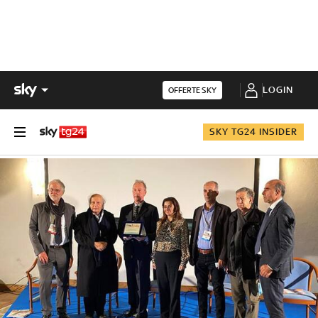
LOGIN
OFFERTE SKY
SKY TG24 INSIDER