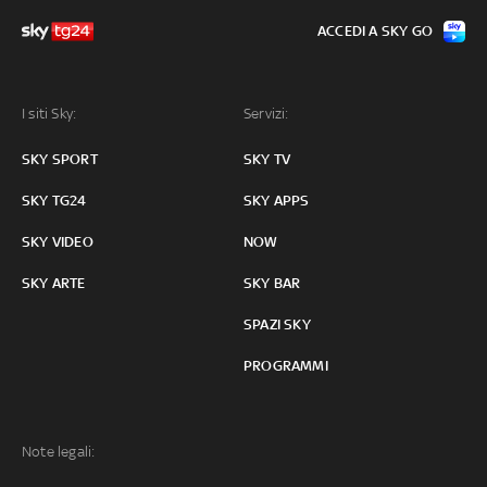
ACCEDI A SKY GO
I siti Sky:
Servizi:
SKY SPORT
SKY TV
SKY TG24
SKY APPS
SKY VIDEO
NOW
SKY ARTE
SKY BAR
SPAZI SKY
PROGRAMMI
Note legali: