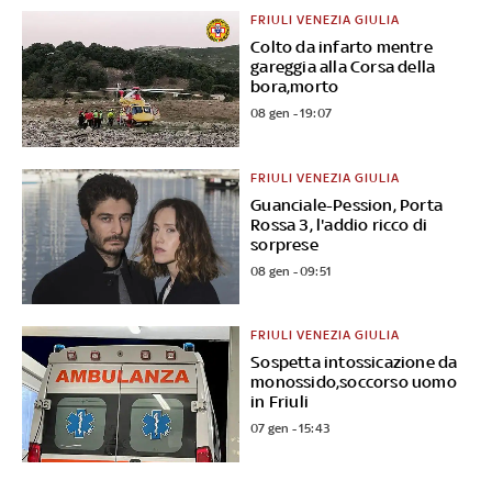
FRIULI VENEZIA GIULIA
Colto da infarto mentre
gareggia alla Corsa della
bora,morto
08 gen - 19:07
FRIULI VENEZIA GIULIA
Guanciale-Pession, Porta
Rossa 3, l'addio ricco di
sorprese
08 gen - 09:51
FRIULI VENEZIA GIULIA
Sospetta intossicazione da
monossido,soccorso uomo
in Friuli
07 gen - 15:43