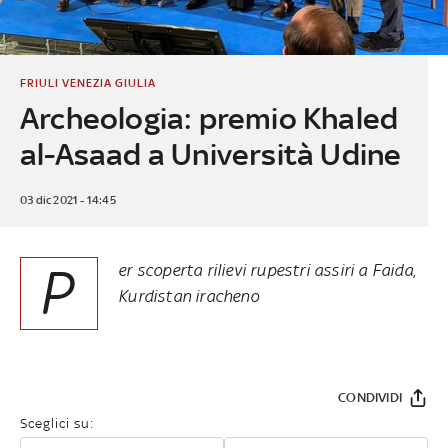
FRIULI VENEZIA GIULIA
Archeologia: premio Khaled
al-Asaad a Università Udine
03 dic 2021 - 14:45
P
er scoperta rilievi rupestri assiri a Faida,
Kurdistan iracheno
CONDIVIDI
Sceglici su: