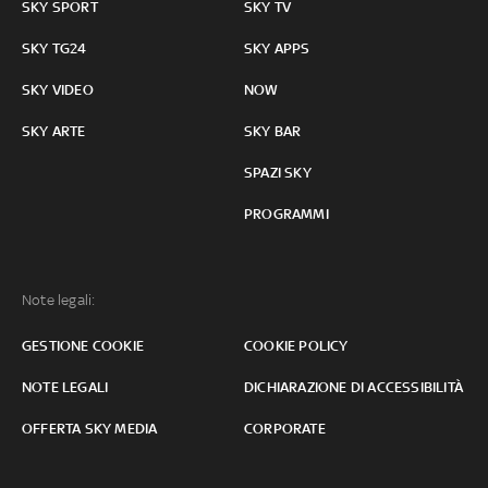
SKY SPORT
SKY TV
SKY TG24
SKY APPS
SKY VIDEO
NOW
SKY ARTE
SKY BAR
SPAZI SKY
PROGRAMMI
Note legali:
GESTIONE COOKIE
COOKIE POLICY
NOTE LEGALI
DICHIARAZIONE DI ACCESSIBILITÀ
OFFERTA SKY MEDIA
CORPORATE