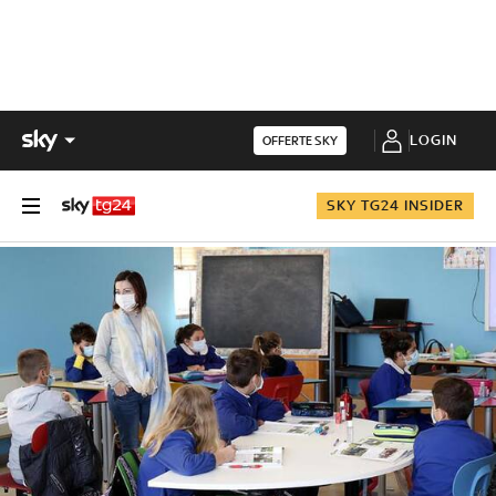
LOGIN
OFFERTE SKY
SKY TG24 INSIDER