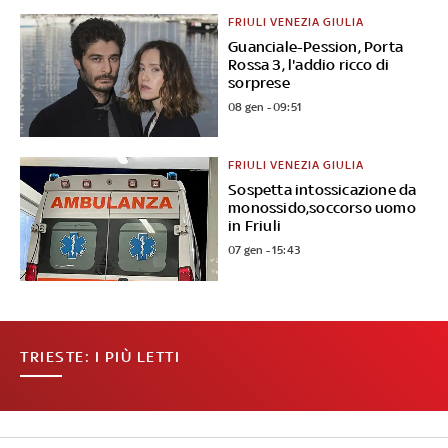
FRIULI VENEZIA GIULIA
Guanciale-Pession, Porta
Rossa 3, l'addio ricco di
sorprese
08 gen - 09:51
FRIULI VENEZIA GIULIA
Sospetta intossicazione da
monossido,soccorso uomo
in Friuli
07 gen - 15:43
TRIESTE: I PIÙ LETTI