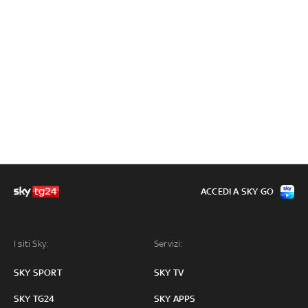
ACCEDI A SKY GO
I siti Sky:
Servizi:
SKY SPORT
SKY TV
SKY TG24
SKY APPS