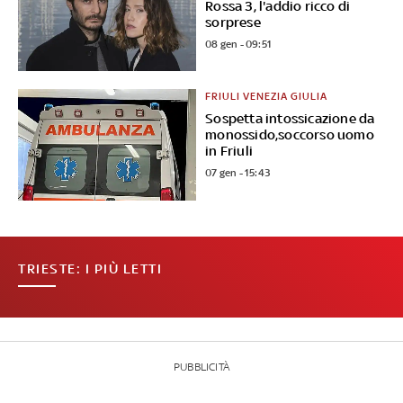
Rossa 3, l'addio ricco di
sorprese
08 gen - 09:51
FRIULI VENEZIA GIULIA
Sospetta intossicazione da
monossido,soccorso uomo
in Friuli
07 gen - 15:43
TRIESTE: I PIÙ LETTI
PUBBLICITÀ