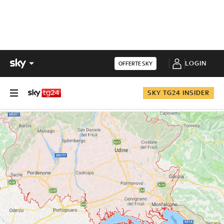
LOGIN
OFFERTE SKY
SKY TG24 INSIDER