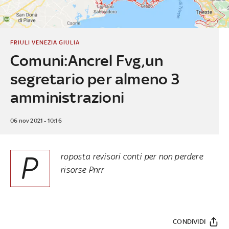
FRIULI VENEZIA GIULIA
Comuni:Ancrel Fvg,un
segretario per almeno 3
amministrazioni
06 nov 2021 - 10:16
P
roposta revisori conti per non perdere
risorse Pnrr
CONDIVIDI