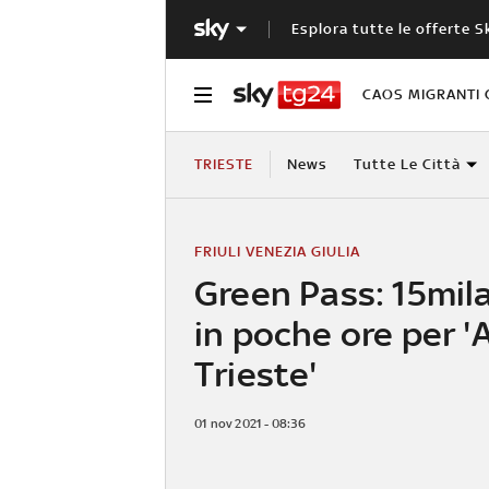
Esplora tutte le offerte S
CAOS MIGRANTI 
TRIESTE
News
Tutte Le Città
FRIULI VENEZIA GIULIA
Green Pass: 15mil
in poche ore per '
Trieste'
01 nov 2021 - 08:36