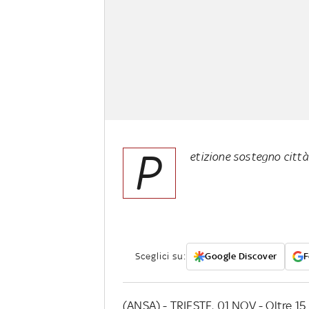
P
etizione sostegno città
Sceglici su:
Google Discover
F
(ANSA) - TRIESTE, 01 NOV - Oltre 15