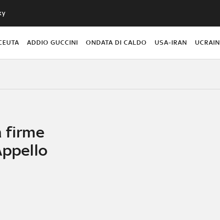
ky
CEUTA
ADDIO GUCCINI
ONDATA DI CALDO
USA-IRAN
UCRAI
a firme
Appello