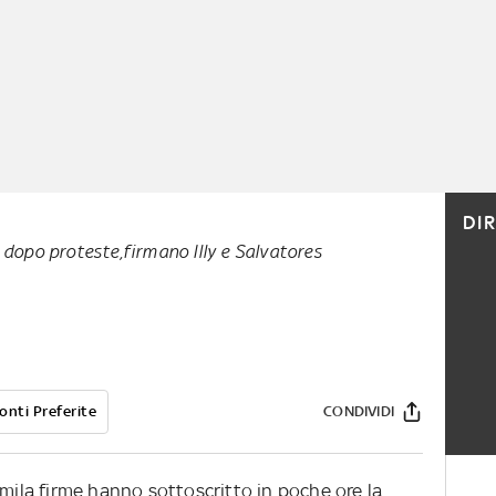
DI
 dopo proteste,firmano Illy e Salvatores
onti Preferite
CONDIVIDI
 mila firme hanno sottoscritto in poche ore la