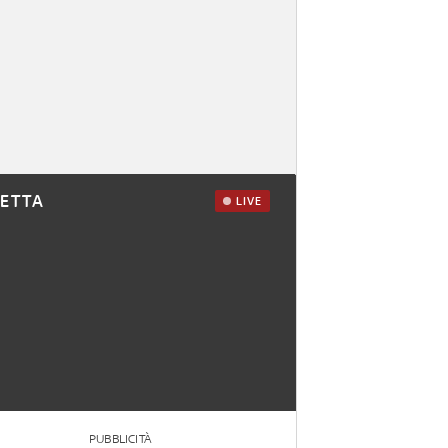
RETTA
LIVE
PUBBLICITÀ