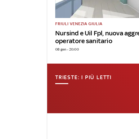
FRIULI VENEZIA GIULIA
Nursind e Uil Fpl, nuova aggr
operatore sanitario
08 gen - 20:00
TRIESTE: I PIÙ LETTI