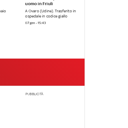
uomo in Friuli
naio
A Ovaro (Udine). Trasferito in
ospedale in codice giallo
07 gen - 15:43
PUBBLICITÀ