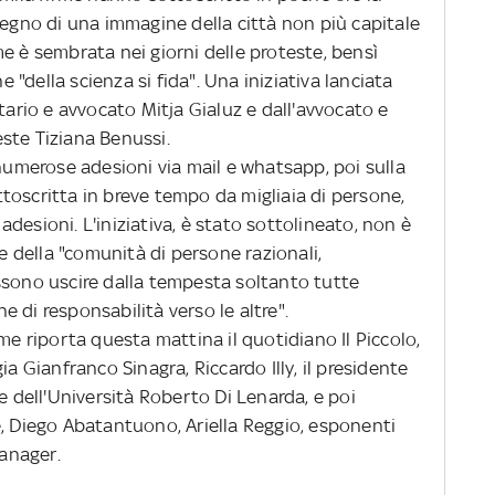
tegno di una immagine della città non più capitale
e è sembrata nei giorni delle proteste, bensì
he "della scienza si fida". Una iniziativa lanciata
tario e avvocato Mitja Gialuz e dall'avvocato e
ste Tiziana Benussi.
umerose adesioni via mail e whatsapp, poi sulla
toscritta in breve tempo da migliaia di persone,
a adesioni. L'iniziativa, è stato sottolineato, non è
ce della "comunità di persone razionali,
ssono uscire dalla tempesta soltanto tutte
 di responsabilità verso le altre".
 riporta questa mattina il quotidiano Il Piccolo,
ia Gianfranco Sinagra, Riccardo Illy, il presidente
e dell'Università Roberto Di Lenarda, e poi
e, Diego Abatantuono, Ariella Reggio, esponenti
anager.