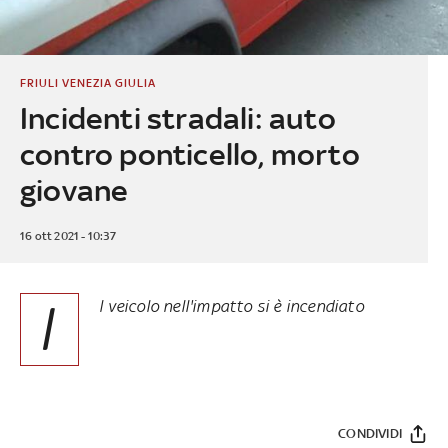
FRIULI VENEZIA GIULIA
Incidenti stradali: auto
contro ponticello, morto
giovane
16 ott 2021 - 10:37
I
l veicolo nell'impatto si è incendiato
CONDIVIDI