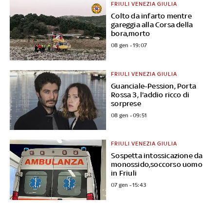
FRIULI VENEZIA GIULIA
Colto da infarto mentre
gareggia alla Corsa della
bora,morto
08 gen - 19:07
FRIULI VENEZIA GIULIA
Guanciale-Pession, Porta
Rossa 3, l'addio ricco di
sorprese
08 gen - 09:51
FRIULI VENEZIA GIULIA
Sospetta intossicazione da
monossido,soccorso uomo
in Friuli
07 gen - 15:43