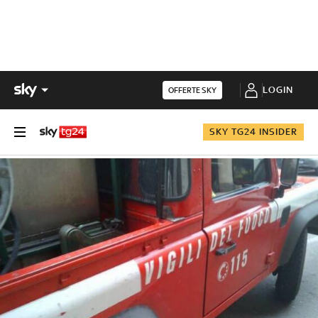
LOGIN
OFFERTE SKY
SKY TG24 INSIDER