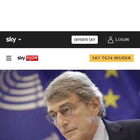
LOGIN
OFFERTE SKY
SKY TG24 INSIDER