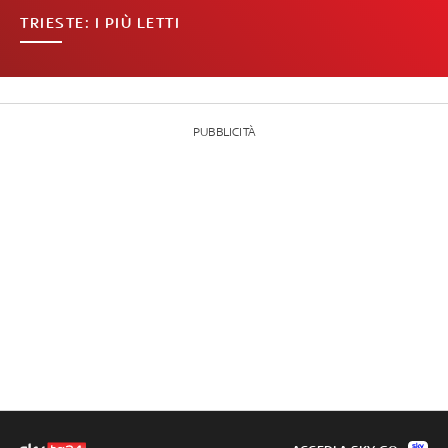
TRIESTE: I PIÙ LETTI
PUBBLICITÀ