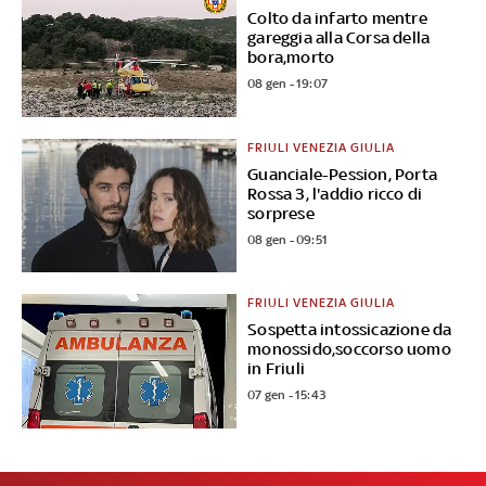
Colto da infarto mentre
gareggia alla Corsa della
bora,morto
08 gen - 19:07
FRIULI VENEZIA GIULIA
Guanciale-Pession, Porta
Rossa 3, l'addio ricco di
sorprese
08 gen - 09:51
FRIULI VENEZIA GIULIA
Sospetta intossicazione da
monossido,soccorso uomo
in Friuli
07 gen - 15:43