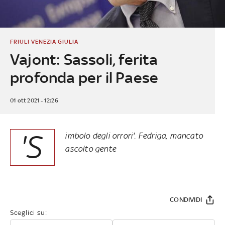
FRIULI VENEZIA GIULIA
Vajont: Sassoli, ferita
profonda per il Paese
01 ott 2021 - 12:26
'S
imbolo degli orrori'. Fedriga, mancato
ascolto gente
CONDIVIDI
Sceglici su: