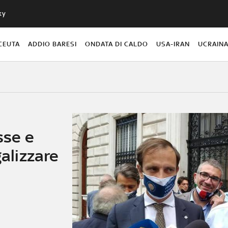
ky
CEUTA
ADDIO BARESI
ONDATA DI CALDO
USA-IRAN
UCRAIN
sse e
galizzare