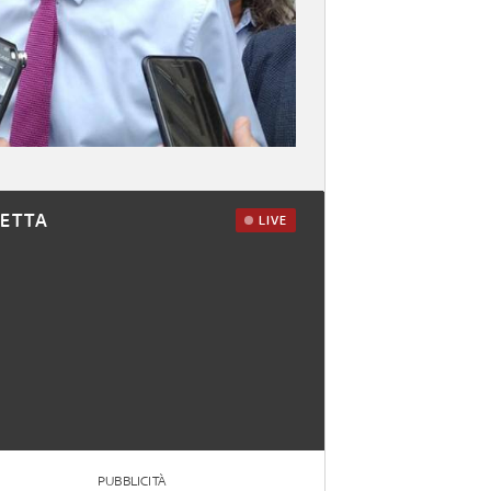
RETTA
LIVE
PUBBLICITÀ