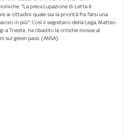
nomiche. "La preoccupazione di Letta è
e ai cittadini quale sia la priorità fra farsi una
avoro in più". Così il segretario della Lega, Matteo
i a Trieste, ha ribadito le critiche mosse al
ini sul green pass. (ANSA).