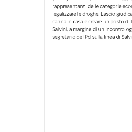
rappresentanti delle categorie eco
legalizzare le droghe. Lascio giudicar
canna in casa e creare un posto di l
Salvini, a margine di un incontro ogg
segretario del Pd sulla linea di Salv