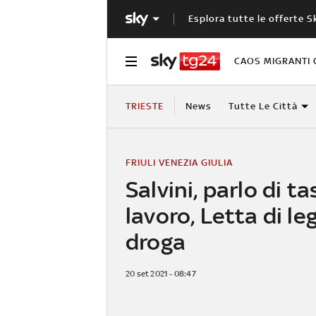
Esplora tutte le offerte S
CAOS MIGRANTI 
TRIESTE
News
Tutte Le Città
FRIULI VENEZIA GIULIA
Salvini, parlo di ta
lavoro, Letta di le
droga
20 set 2021 - 08:47