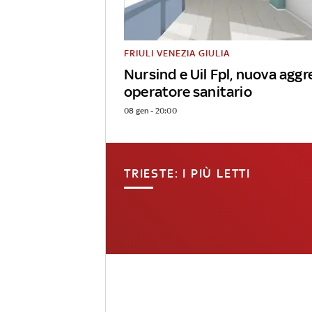
FRIULI VENEZIA GIULIA
Nursind e Uil Fpl, nuova aggr
operatore sanitario
08 gen - 20:00
TRIESTE: I PIÙ LETTI