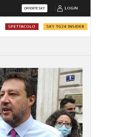
LOGIN
OFFERTE SKY
A
SPETTACOLO
SKY TG24 INSIDER