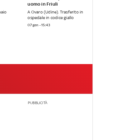
uomo in Friuli
naio
A Ovaro (Udine). Trasferito in
ospedale in codice giallo
07 gen - 15:43
PUBBLICITÀ