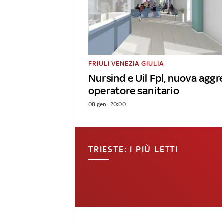
FRIULI VENEZIA GIULIA
Nursind e Uil Fpl, nuova aggr
operatore sanitario
08 gen - 20:00
TRIESTE: I PIÙ LETTI