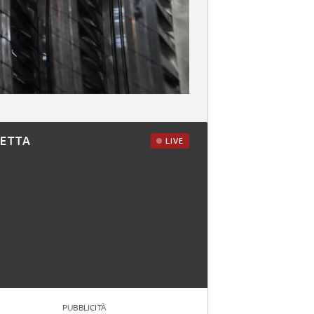
RETTA
LIVE
PUBBLICITÀ