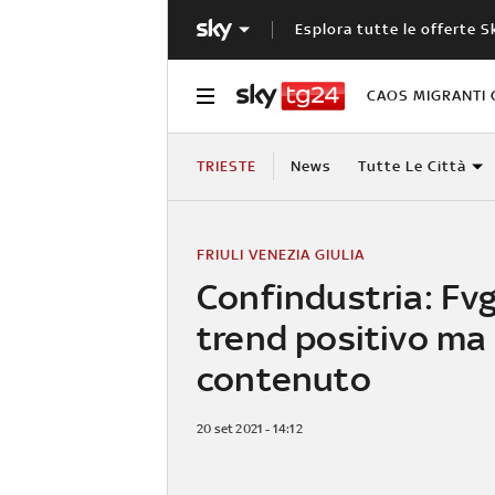
Esplora tutte le offerte S
CAOS MIGRANTI 
TRIESTE
News
Tutte Le Città
FRIULI VENEZIA GIULIA
Confindustria: Fvg;
trend positivo ma
contenuto
20 set 2021 - 14:12