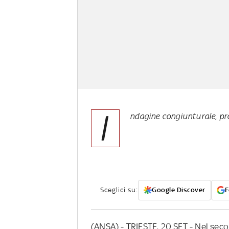
I
ndagine congiunturale, p
Sceglici su:
Google Discover
F
(ANSA) - TRIESTE, 20 SET - Nel seco