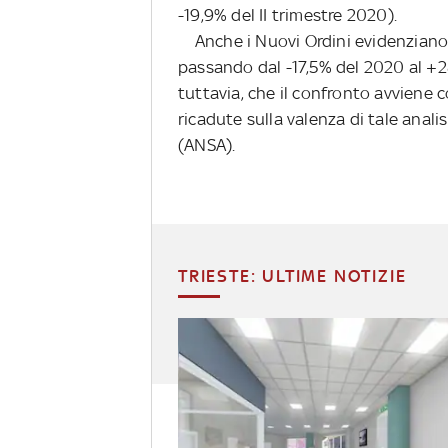
-19,9% del II trimestre 2020).
Anche i Nuovi Ordini evidenziano 
passando dal -17,5% del 2020 al +28,
tuttavia, che il confronto avviene c
ricadute sulla valenza di tale anali
(ANSA).
TRIESTE: ULTIME NOTIZIE