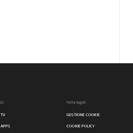
izi:
Note legali:
 TV
GESTIONE COOKIE
 APPS
COOKIE POLICY