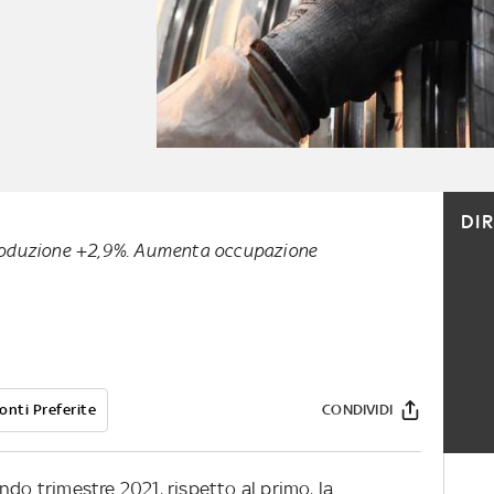
DI
roduzione +2,9%. Aumenta occupazione
onti Preferite
CONDIVIDI
ndo trimestre 2021, rispetto al primo, la