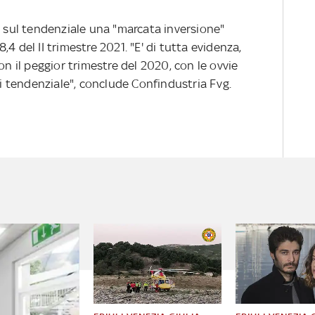
sul tendenziale una "marcata inversione"
4 del II trimestre 2021. "E' di tutta evidenza,
on il peggior trimestre del 2020, con le ovvie
si tendenziale", conclude Confindustria Fvg.