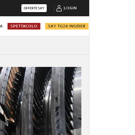
LOGIN
OFFERTE SKY
NA
SPETTACOLO
SKY TG24 INSIDER