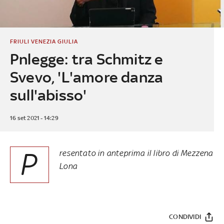
FRIULI VENEZIA GIULIA
Pnlegge: tra Schmitz e
Svevo, 'L'amore danza
sull'abisso'
16 set 2021 - 14:29
P
resentato in anteprima il libro di Mezzena
Lona
CONDIVIDI