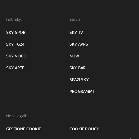
I siti Sky:
Servizi:
SKY SPORT
SKY TV
SKY TG24
SKY APPS
SKY VIDEO
NOW
SKY ARTE
SKY BAR
SPAZI SKY
PROGRAMMI
Note legali:
GESTIONE COOKIE
COOKIE POLICY