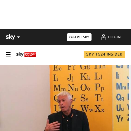
LOGIN
OFFERTE SKY
SKY TG24 INSIDER