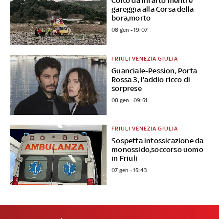
Colto da infarto mentre
gareggia alla Corsa della
bora,morto
08 gen - 19:07
FRIULI VENEZIA GIULIA
Guanciale-Pession, Porta
Rossa 3, l'addio ricco di
sorprese
08 gen - 09:51
FRIULI VENEZIA GIULIA
Sospetta intossicazione da
monossido,soccorso uomo
in Friuli
07 gen - 15:43