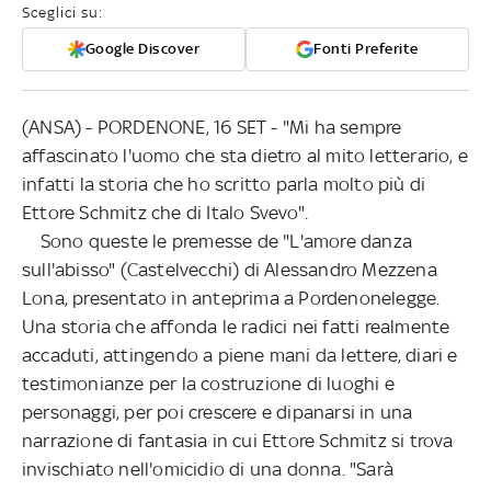
Sceglici su:
Google Discover
Fonti Preferite
(ANSA) - PORDENONE, 16 SET - "Mi ha sempre
affascinato l'uomo che sta dietro al mito letterario, e
infatti la storia che ho scritto parla molto più di
Ettore Schmitz che di Italo Svevo".
Sono queste le premesse de "L'amore danza
sull'abisso" (Castelvecchi) di Alessandro Mezzena
Lona, presentato in anteprima a Pordenonelegge.
Una storia che affonda le radici nei fatti realmente
accaduti, attingendo a piene mani da lettere, diari e
testimonianze per la costruzione di luoghi e
personaggi, per poi crescere e dipanarsi in una
narrazione di fantasia in cui Ettore Schmitz si trova
invischiato nell'omicidio di una donna. "Sarà