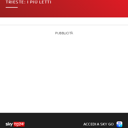
TRIESTE: I PIÙ LETTI
PUBBLICITÀ
ACCEDI A SKY GO