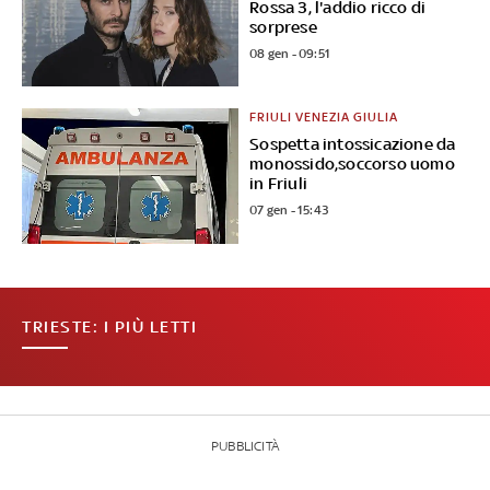
Rossa 3, l'addio ricco di
sorprese
08 gen - 09:51
FRIULI VENEZIA GIULIA
Sospetta intossicazione da
monossido,soccorso uomo
in Friuli
07 gen - 15:43
TRIESTE: I PIÙ LETTI
PUBBLICITÀ