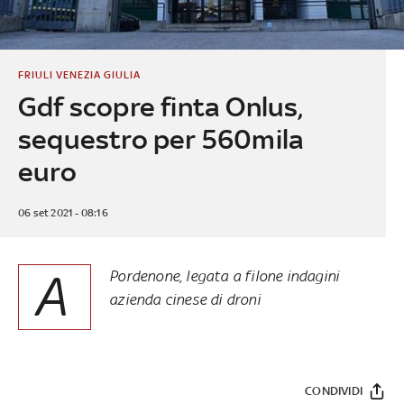
FRIULI VENEZIA GIULIA
Gdf scopre finta Onlus,
sequestro per 560mila
euro
06 set 2021 - 08:16
A
Pordenone, legata a filone indagini
azienda cinese di droni
CONDIVIDI