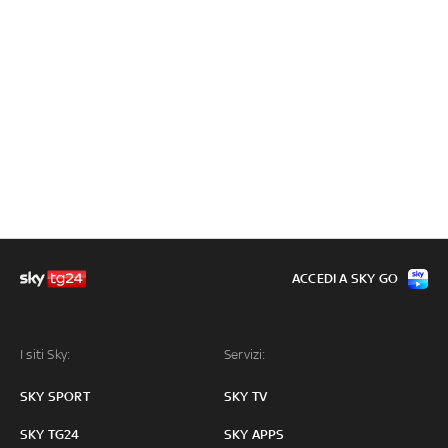
ACCEDI A SKY GO
I siti Sky:
Servizi:
SKY SPORT
SKY TV
SKY TG24
SKY APPS