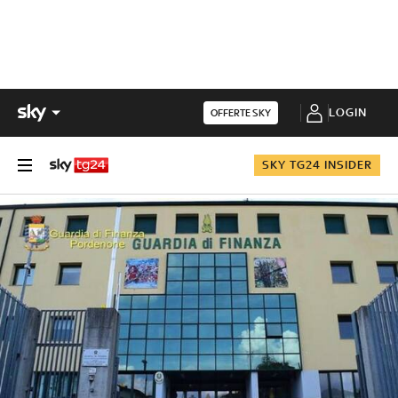
LOGIN
OFFERTE SKY
SKY TG24 INSIDER