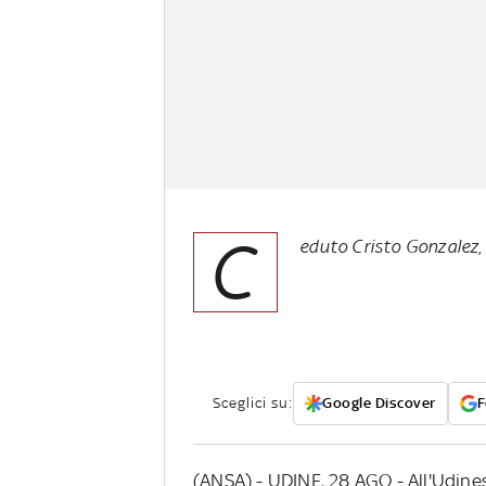
C
eduto Cristo Gonzalez, 
Sceglici su:
Google Discover
F
(ANSA) - UDINE, 28 AGO - All'Udinese