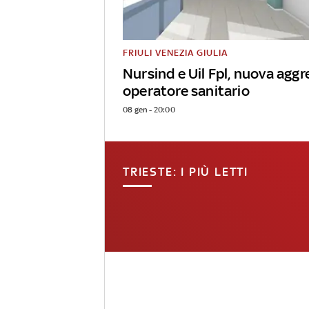
FRIULI VENEZIA GIULIA
Nursind e Uil Fpl, nuova aggr
operatore sanitario
08 gen - 20:00
TRIESTE: I PIÙ LETTI