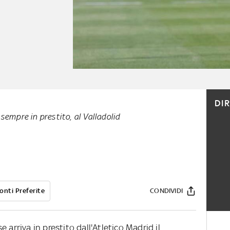
DI
sempre in prestito, al Valladolid
onti Preferite
CONDIVIDI
 arriva in prestito dall'Atletico Madrid il