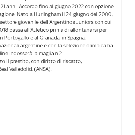
21 anni. Accordo fino al giugno 2022 con opzione
tagione. Nato a Hurlingham il 24 giugno del 2000,
 settore giovanile dell'Argentinos Juniors con cui
2018 passa all'Atletico prima di allontanarsi per
n Portogallo e al Granada, in Spagna.
azionali argentine e con la selezione olimpica ha
ine indosserà la maglia n.2.
 il prestito, con diritto di riscatto,
eal Valladolid. (ANSA).