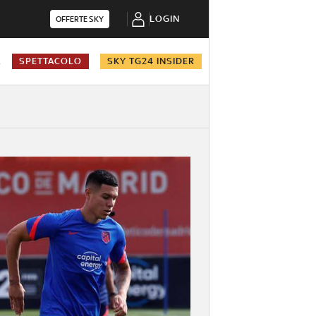
LOGIN
OFFERTE SKY
A
SPETTACOLO
SKY TG24 INSIDER