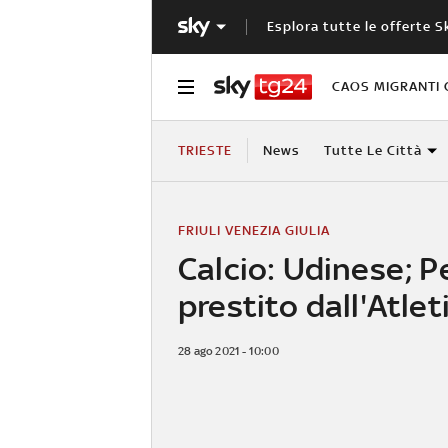
Esplora tutte le offerte S
CAOS MIGRANTI 
TRIESTE
News
Tutte Le Città
FRIULI VENEZIA GIULIA
Calcio: Udinese; P
prestito dall'Atlet
28 ago 2021 - 10:00