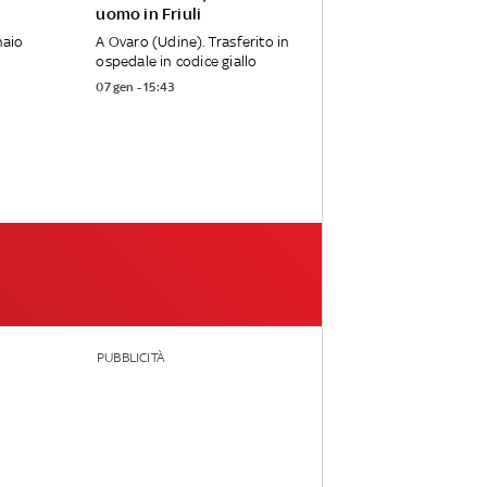
uomo in Friuli
naio
A Ovaro (Udine). Trasferito in
ospedale in codice giallo
07 gen - 15:43
PUBBLICITÀ