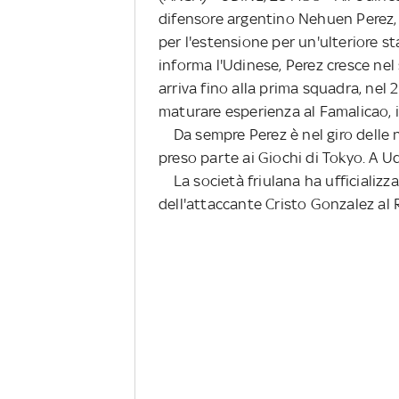
difensore argentino Nehuen Perez, 
per l'estensione per un'ulteriore s
informa l'Udinese, Perez cresce nel
arriva fino alla prima squadra, nel 
maturare esperienza al Famalicao, i
Da sempre Perez è nel giro delle n
preso parte ai Giochi di Tokyo. A Ud
La società friulana ha ufficializzato
dell'attaccante Cristo Gonzalez al R