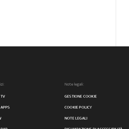
izi:
Note legali:
 TV
GESTIONE COOKIE
 APPS
COOKIE POLICY
W
NOTE LEGALI