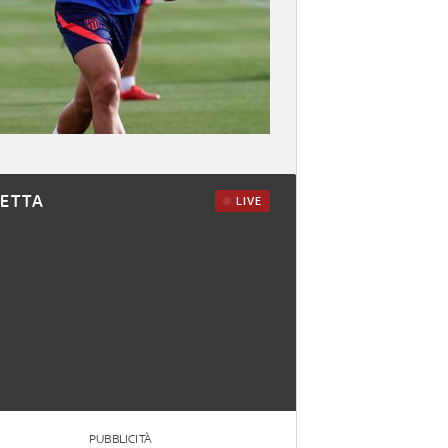
RETTA
LIVE
PUBBLICITÀ