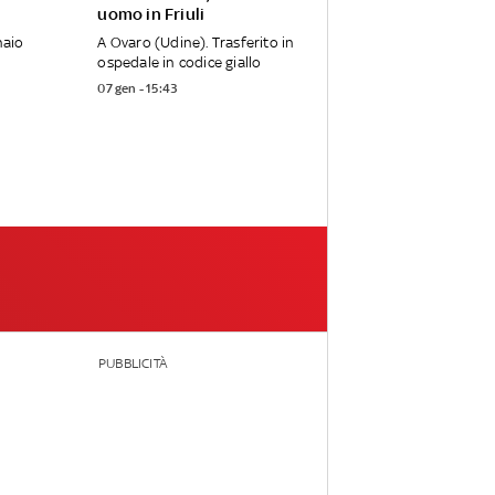
uomo in Friuli
naio
A Ovaro (Udine). Trasferito in
ospedale in codice giallo
07 gen - 15:43
PUBBLICITÀ