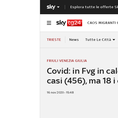
Esplora tutte le offerte S
CAOS MIGRANTI 
TRIESTE
News
Tutte Le Città
FRIULI VENEZIA GIULIA
Covid: in Fvg in ca
casi (456), ma 18 i
16 nov 2020 - 15:48