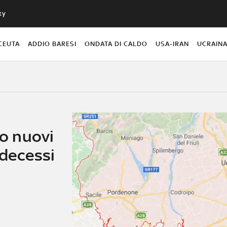
ky
CEUTA
ADDIO BARESI
ONDATA DI CALDO
USA-IRAN
UCRAIN
lo nuovi
 decessi