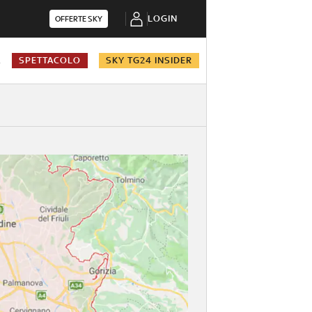
LOGIN
OFFERTE SKY
A
SPETTACOLO
SKY TG24 INSIDER