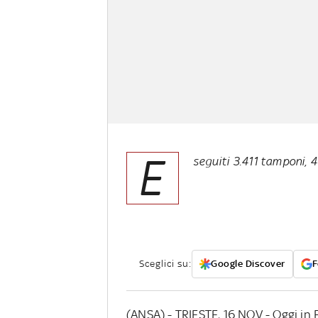
E
seguiti 3.411 tamponi, 4
Sceglici su:
Google Discover
F
(ANSA) - TRIESTE, 16 NOV - Oggi in F