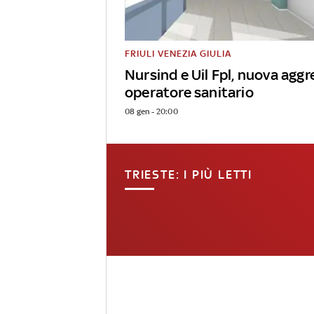
FRIULI VENEZIA GIULIA
Nursind e Uil Fpl, nuova aggr
operatore sanitario
08 gen - 20:00
TRIESTE: I PIÙ LETTI