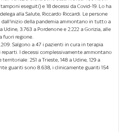
1 tamponi eseguiti) e 18 decessi da Covid-19. Lo ha
elega alla Salute, Riccardo Riccardi. Le persone
one dall'inizio della pandemia ammontano in tutto a
4 a Udine, 3.763 a Pordenone e 2.222 a Gorizia, alle
 fuori regione.
209. Salgono a 47 i pazienti in cura in terapia
ltri reparti. I decessi complessivamente ammontano
territoriale: 251 a Trieste, 148 a Udine, 129 a
nte guariti sono 8.638, i clinicamente guariti 154