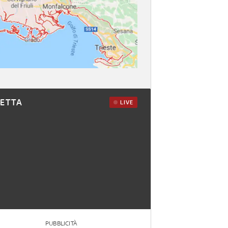
RETTA
LIVE
PUBBLICITÀ