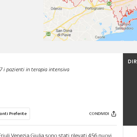
DI
7 i pazienti in terapia intensiva
onti Preferite
CONDIVIDI
riuli Venezia Giulia sono stati rilevati 456 nuovi