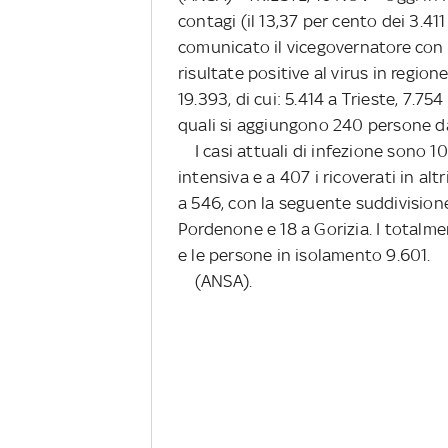
contagi (il 13,37 per cento dei 3.41
comunicato il vicegovernatore con d
risultate positive al virus in regi
19.393, di cui: 5.414 a Trieste, 7.75
quali si aggiungono 240 persone da
I casi attuali di infezione sono 10.
intensiva e a 407 i ricoverati in a
a 546, con la seguente suddivisione 
Pordenone e 18 a Gorizia. I totalme
e le persone in isolamento 9.601.
(ANSA).