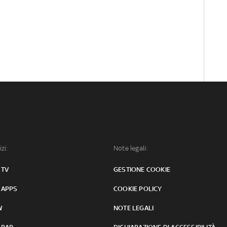
izi:
Note legali:
 TV
GESTIONE COOKIE
 APPS
COOKIE POLICY
W
NOTE LEGALI