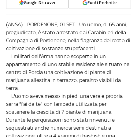
Google Discover
Fonti Preferite
(ANSA) - PORDENONE, 01 SET - Un uomo, di 65 anni,
pregiudicato, è stato arrestato dai Carabinieri della
Compagnia di Pordenone, nella flagranza del reato di
coltivazione di sostanze stupefacenti.
I militari dell'Arma hanno scoperto in un
appartamento di uno stabile residenziale situato nel
centro di Porcia una coltivazione di piante di
marijuana allestita in terrazzo, peraltro visibili da
terra.
L'uomo aveva messo in piedi una vera e propria
serra "fai da te" con lampada utilizzata per
sostenere la crescita di 7 piante di marijuana.
Durante le perquisizioni sono stati rinvenuti e
sequestrati anche numerosi semi destinati a
coltivazione, oltre a 4 grammi di hashish e una