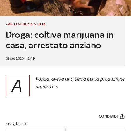
FRIULI VENEZIA GIULIA
Droga: coltiva marijuana in
casa, arrestato anziano
01 set 2020 - 12:49
A
Porcia, aveva una serra per la produzione
domestica
CONDIVIDI
Sceglici su: