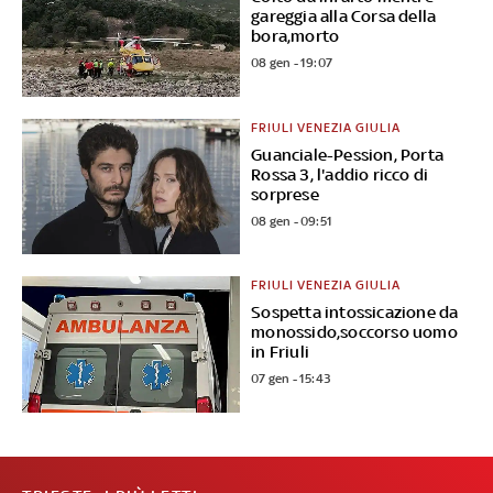
gareggia alla Corsa della
bora,morto
08 gen - 19:07
FRIULI VENEZIA GIULIA
Guanciale-Pession, Porta
Rossa 3, l'addio ricco di
sorprese
08 gen - 09:51
FRIULI VENEZIA GIULIA
Sospetta intossicazione da
monossido,soccorso uomo
in Friuli
07 gen - 15:43