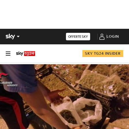
LOGIN
OFFERTE SKY
SKY TG24 INSIDER