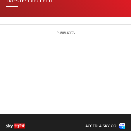
TRIESTE: I PIÙ LETTI
PUBBLICITÀ
ACCEDI A SKY GO