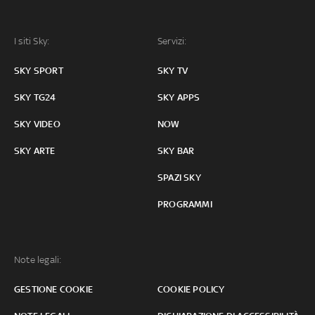
I siti Sky:
Servizi:
SKY SPORT
SKY TV
SKY TG24
SKY APPS
SKY VIDEO
NOW
SKY ARTE
SKY BAR
SPAZI SKY
PROGRAMMI
Note legali:
GESTIONE COOKIE
COOKIE POLICY