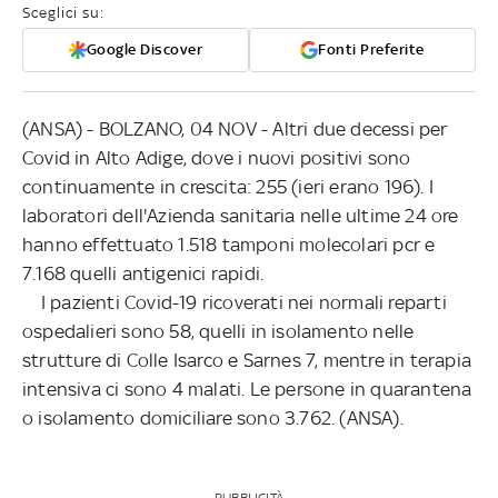
Sceglici su:
Google Discover
Fonti Preferite
(ANSA) - BOLZANO, 04 NOV - Altri due decessi per
Covid in Alto Adige, dove i nuovi positivi sono
continuamente in crescita: 255 (ieri erano 196). I
laboratori dell'Azienda sanitaria nelle ultime 24 ore
hanno effettuato 1.518 tamponi molecolari pcr e
7.168 quelli antigenici rapidi.
I pazienti Covid-19 ricoverati nei normali reparti
ospedalieri sono 58, quelli in isolamento nelle
strutture di Colle Isarco e Sarnes 7, mentre in terapia
intensiva ci sono 4 malati. Le persone in quarantena
o isolamento domiciliare sono 3.762. (ANSA).
PUBBLICITÀ