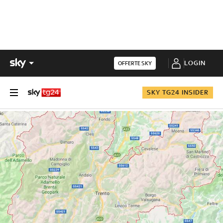
LOGIN
OFFERTE SKY
SKY TG24 INSIDER