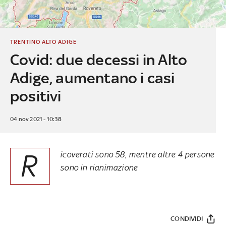
TRENTINO ALTO ADIGE
Covid: due decessi in Alto
Adige, aumentano i casi
positivi
04 nov 2021 - 10:38
R
icoverati sono 58, mentre altre 4 persone
sono in rianimazione
CONDIVIDI