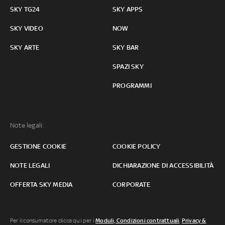
SKY TG24
SKY APPS
SKY VIDEO
NOW
SKY ARTE
SKY BAR
SPAZI SKY
PROGRAMMI
Note legali:
GESTIONE COOKIE
COOKIE POLICY
NOTE LEGALI
DICHIARAZIONE DI ACCESSIBILITÀ
OFFERTA SKY MEDIA
CORPORATE
Per il consumatore clicca qui per i
Moduli, Condizioni contrattuali
,
Privacy &