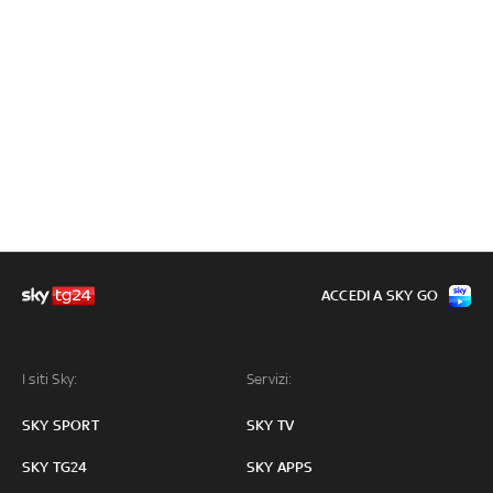
ACCEDI A SKY GO
I siti Sky:
Servizi:
SKY SPORT
SKY TV
SKY TG24
SKY APPS