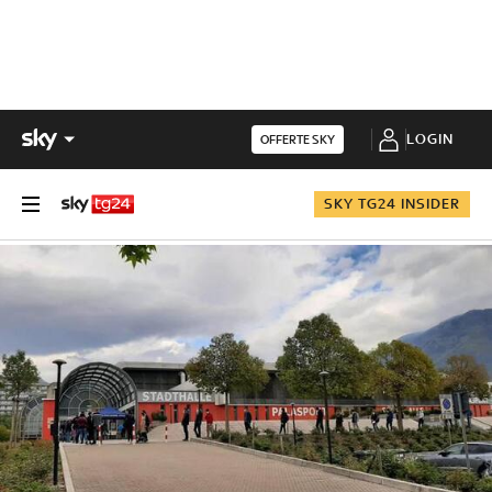
LOGIN
OFFERTE SKY
SKY TG24 INSIDER