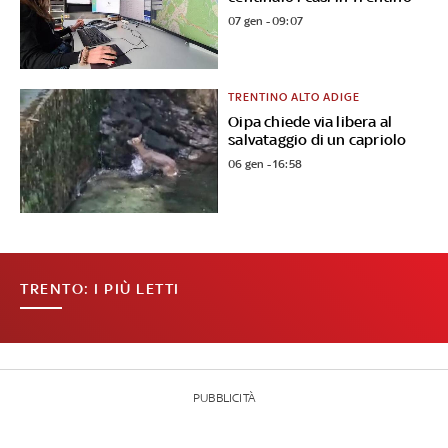
07 gen - 09:07
TRENTINO ALTO ADIGE
Oipa chiede via libera al
salvataggio di un capriolo
06 gen - 16:58
TRENTO: I PIÙ LETTI
PUBBLICITÀ