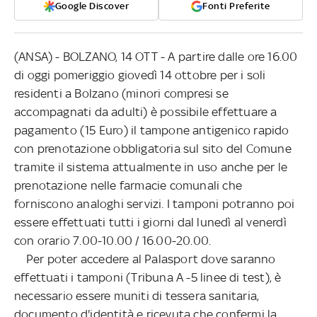
Google Discover
Fonti Preferite
(ANSA) - BOLZANO, 14 OTT - A partire dalle ore 16.00
di oggi pomeriggio giovedì 14 ottobre per i soli
residenti a Bolzano (minori compresi se
accompagnati da adulti) è possibile effettuare a
pagamento (15 Euro) il tampone antigenico rapido
con prenotazione obbligatoria sul sito del Comune
tramite il sistema attualmente in uso anche per le
prenotazione nelle farmacie comunali che
forniscono analoghi servizi. I tamponi potranno poi
essere effettuati tutti i giorni dal lunedì al venerdì
con orario 7.00-10.00 / 16.00-20.00.
Per poter accedere al Palasport dove saranno
effettuati i tamponi (Tribuna A -5 linee di test), è
necessario essere muniti di tessera sanitaria,
documento d'identità e ricevuta che confermi la