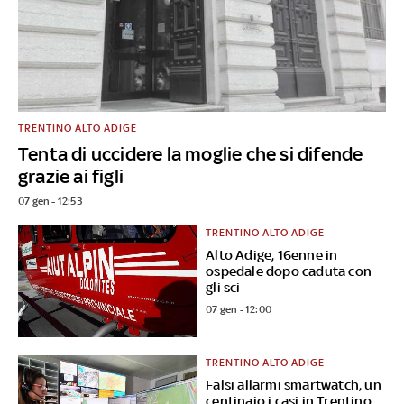
TRENTINO ALTO ADIGE
Tenta di uccidere la moglie che si difende
grazie ai figli
07 gen - 12:53
TRENTINO ALTO ADIGE
Alto Adige, 16enne in
ospedale dopo caduta con
gli sci
07 gen - 12:00
TRENTINO ALTO ADIGE
Falsi allarmi smartwatch, un
centinaio i casi in Trentino