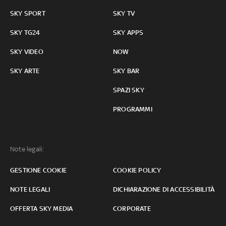
SKY SPORT
SKY TV
SKY TG24
SKY APPS
SKY VIDEO
NOW
SKY ARTE
SKY BAR
SPAZI SKY
PROGRAMMI
Note legali:
GESTIONE COOKIE
COOKIE POLICY
NOTE LEGALI
DICHIARAZIONE DI ACCESSIBILITÀ
OFFERTA SKY MEDIA
CORPORATE