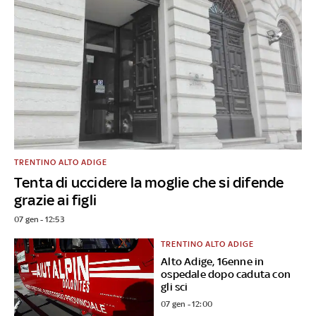
TRENTINO ALTO ADIGE
Tenta di uccidere la moglie che si difende
grazie ai figli
07 gen - 12:53
TRENTINO ALTO ADIGE
Alto Adige, 16enne in
ospedale dopo caduta con
gli sci
07 gen - 12:00