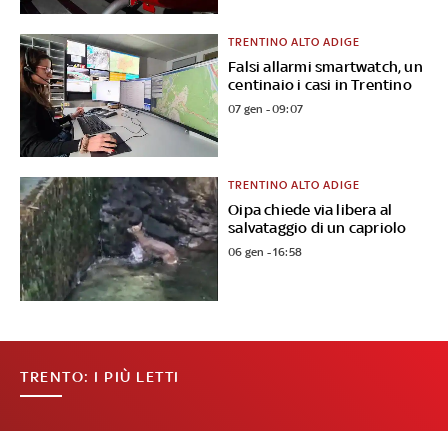
TRENTINO ALTO ADIGE
Falsi allarmi smartwatch, un
centinaio i casi in Trentino
07 gen - 09:07
TRENTINO ALTO ADIGE
Oipa chiede via libera al
salvataggio di un capriolo
06 gen - 16:58
TRENTO: I PIÙ LETTI