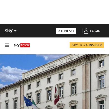
LOGIN
OFFERTE SKY
SKY TG24 INSIDER