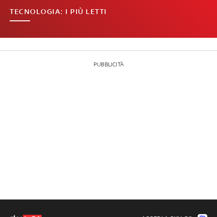
TECNOLOGIA: I PIÙ LETTI
PUBBLICITÀ