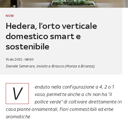
NOW
Hedera, l’orto verticale
domestico smart e
sostenibile
15 dic 2022 - 08:50
Daniele Semeraro, inviato a Briosco (Monza e Brianza)
V
enduto nella configurazione a 4, 2 o 1
vaso, permette anche a chi non ha “il
pollice verde” di coltivare direttamente in
casa piante ornamentali, fiori commestibili ed erbe
aromatiche