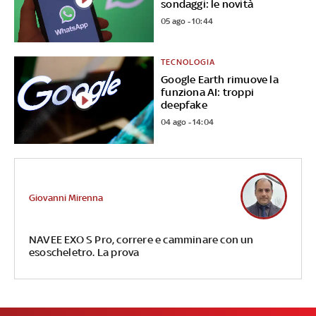
sondaggi: le novità
05 ago - 10:44
TECNOLOGIA
Google Earth rimuove la
funziona AI: troppi
deepfake
04 ago - 14:04
Giovanni Mirenna
NAVEE EXO S Pro, correre e camminare con un
esoscheletro. La prova