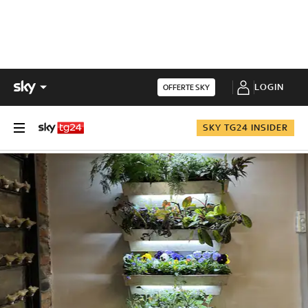
LOGIN
OFFERTE SKY
SKY TG24 INSIDER