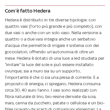
Com’è fatto Hedera
Hedera è distribuito in tre diverse tipologie: con
quattro vasi (l’orto più grande e più completo), con
due vasi o anche con un solo vaso. Nella versione a
quattro o a due vasi integra anche un serbatoio
d’acqua che permette di irrigare il sistema con dei
gocciolatori, offrendo un’autonomia di oltre un
mese. Hedera è dotato di una luce a led studiata per
“imitare” la luce del sole e può essere installato
ovunque, sia a muro sia su un supporto,
l’importante è che ci sia una presa di corrente. E a
proposito di energia, ci spiegano, Hedera consuma
circa 30, 40 euro l’anno. I vasi sono realizzati con
fibra naturale di lino, bio-resine derivate da soia,
mais, canna da zucchero, patate o cellulosa e un bio-
filler ricavato da scarti di coltivazioni alimentari. La