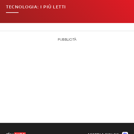
TECNOLOGIA: I PIÙ LETTI
PUBBLICITÀ