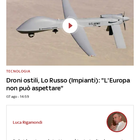
TECNOLOGIA
Droni ostili, Lo Russo (Impianti): "L'Europa
non può aspettare"
07 ago - 14:59
Luca Rigamondi