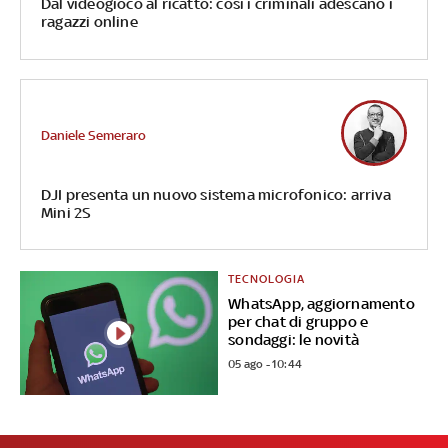
Dal videogioco al ricatto: così i criminali adescano i
ragazzi online
Daniele Semeraro
DJI presenta un nuovo sistema microfonico: arriva
Mini 2S
TECNOLOGIA
WhatsApp, aggiornamento
per chat di gruppo e
sondaggi: le novità
05 ago - 10:44