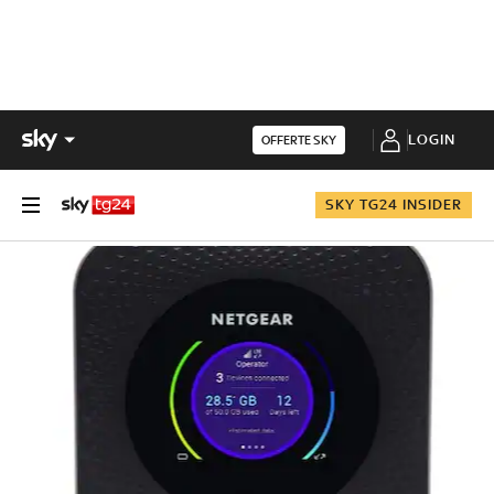
LOGIN
OFFERTE SKY
SKY TG24 INSIDER