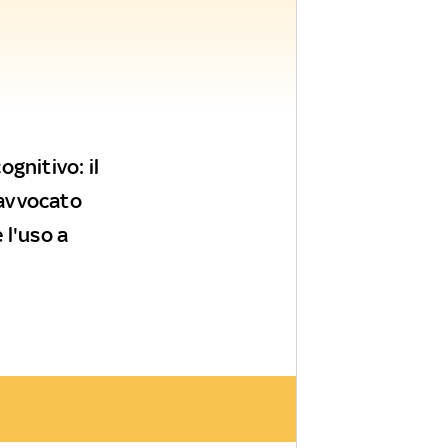
ognitivo: il
'avvocato
l'uso a