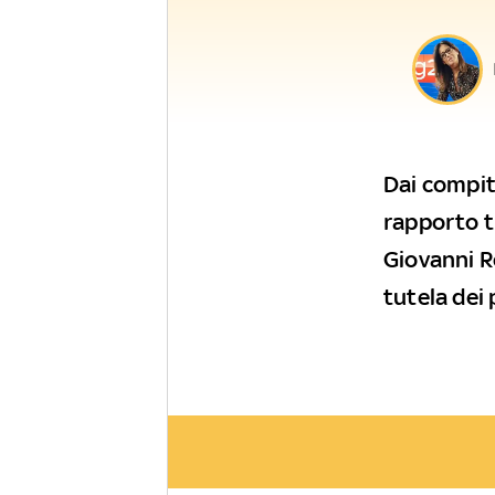
Dai compiti
rapporto tr
Giovanni 
tutela dei 