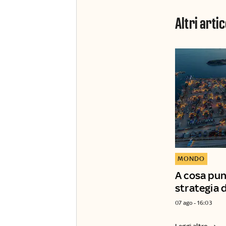
Altri artic
MONDO
A cosa punt
strategia d
07 ago - 16:03