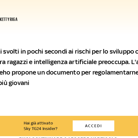
KETTY RIGA
 svolti in pochi secondi ai rischi per lo sviluppo c
a ragazzi e intelligenza artificiale preoccupa. L
Reho propone un documento per regolamentarne 
più giovani
Hai già attivato
ACCEDI
Sky TG24 Insider?