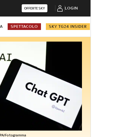
LOGIN
OFFERTE SKY
NA
SPETTACOLO
SKY TG24 INSIDER
PA/Fotogramma