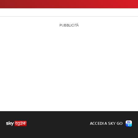
PUBBLICITÀ
ACCEDI A SKY GO