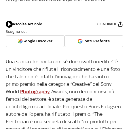
Ascolta Articolo
CONDIVIDI
Sceglici su:
Google Discover
Fonti Preferite
Una storia che porta con sé due risvolti inediti. C’è
un vincitore che rifiuta il riconoscimento e una foto
che tale non è. Infatti l'immagine che ha vinto il
primo premio nella categoria “Creative” dei Sony
World
Photography
Awards, uno dei concorsi più
famosi del settore, è stata generata da
un'intelligenza artificiale. Per questo Boris Eldagsen
autore dell’opera ha rifiutato il premio. “The
Electrician è una sequela di scatti “co-prodotti per
mezzo di AI generative di immagini” con cui Eldagsen