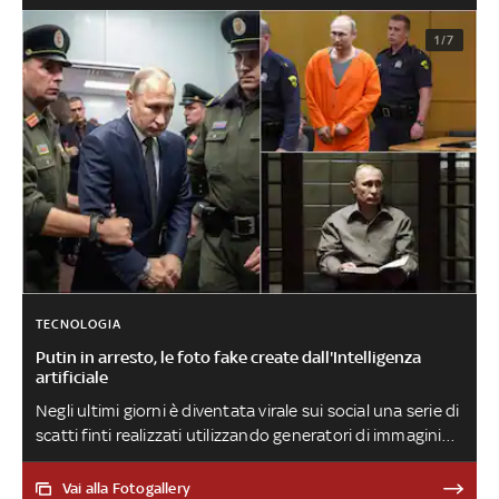
1/7
TECNOLOGIA
Putin in arresto, le foto fake create dall'Intelligenza
artificiale
Negli ultimi giorni è diventata virale sui social una serie di
scatti finti realizzati utilizzando generatori di immagini
sempre più sofisticati, alimentati dall’IA. Dopo il falso
arresto di Donald Trump e la foto di Papa Francesco che
Vai alla Fotogallery