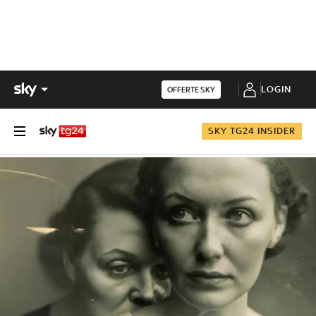
LOGIN
OFFERTE SKY
SKY TG24 INSIDER