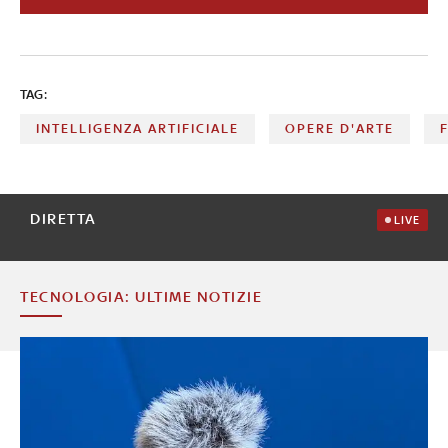
indossa un piumino bianco, ecco il leader del Cremlino in
manette
TAG:
INTELLIGENZA ARTIFICIALE
OPERE D'ARTE
DIRETTA
LIVE
TECNOLOGIA: ULTIME NOTIZIE