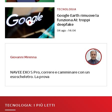
TECNOLOGIA
Google Earth rimuove la
funziona AI: troppi
deepfake
04 ago - 14:04
Giovanni Mirenna
NAVEE EXO S Pro, correre e camminare con un
esoscheletro. La prova
TECNOLOGIA: I PIÙ LETTI