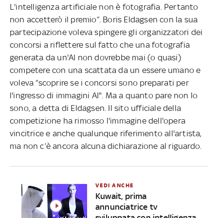
L'intelligenza artificiale non è fotografia. Pertanto
non accetterò il premio”. Boris Eldagsen con la sua
partecipazione voleva spingere gli organizzatori dei
concorsi a riflettere sul fatto che una fotografia
generata da un'AI non dovrebbe mai (o quasi)
competere con una scattata da un essere umano e
voleva “scoprire se i concorsi sono preparati per
l'ingresso di immagini AI". Ma a quanto pare non lo
sono, a detta di Eldagsen. Il sito ufficiale della
competizione ha rimosso l'immagine dell'opera
vincitrice e anche qualunque riferimento all'artista,
ma non c’è ancora alcuna dichiarazione al riguardo.
VEDI ANCHE
Kuwait, prima
annunciatrice tv
sviluppata con intelligenza