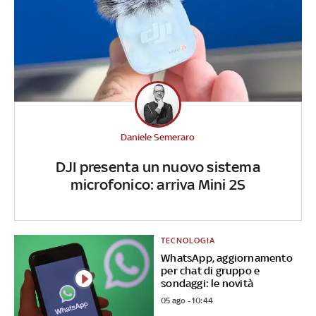
Daniele Semeraro
DJI presenta un nuovo sistema
microfonico: arriva Mini 2S
TECNOLOGIA
WhatsApp, aggiornamento
per chat di gruppo e
sondaggi: le novità
05 ago - 10:44