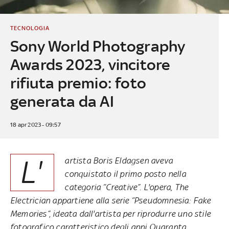
TECNOLOGIA
Sony World Photography
Awards 2023, vincitore
rifiuta premio: foto
generata da AI
18 apr 2023 - 09:57
L'
artista Boris Eldagsen aveva
conquistato il primo posto nella
categoria “Creative”. L'opera, The
Electrician appartiene alla serie “Pseudomnesia: Fake
Memories”, ideata dall'artista per riprodurre uno stile
fotografico caratteristico degli anni Quaranta