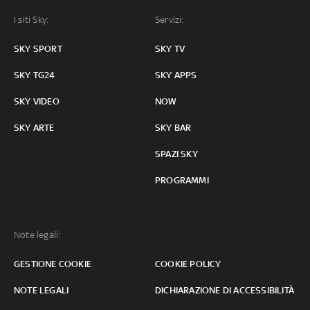
I siti Sky:
Servizi:
SKY SPORT
SKY TV
SKY TG24
SKY APPS
SKY VIDEO
NOW
SKY ARTE
SKY BAR
SPAZI SKY
PROGRAMMI
Note legali:
GESTIONE COOKIE
COOKIE POLICY
NOTE LEGALI
DICHIARAZIONE DI ACCESSIBILITÀ