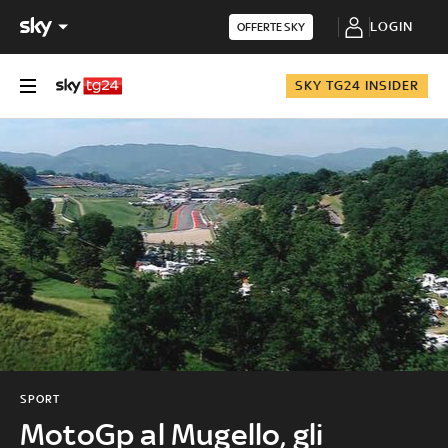
LOGIN
OFFERTE SKY
SKY TG24 INSIDER
SPORT
MotoGp al Mugello, gli