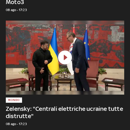
Moto3
08 ago - 17:23
MONDO
Zelensky: "Centrali elettriche ucraine tutte
distrutte"
08 ago - 17:23