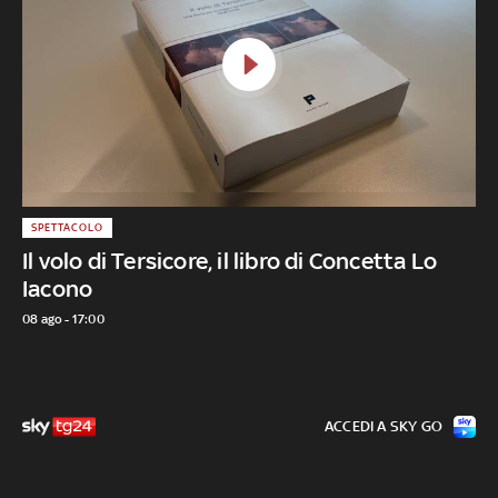
SPETTACOLO
Il volo di Tersicore, il libro di Concetta Lo
Iacono
08 ago - 17:00
ACCEDI A SKY GO