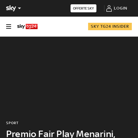
LOGIN
OFFERTE SKY
SKY TG24 INSIDER
SPORT
Premio Fair Play Menarini,