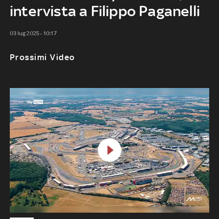
intervista a Filippo Paganelli
03 lug 2025 - 10:17
Prossimi Video