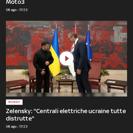
Moto3
08 ago - 17:23
MONDO
Zelensky: "Centrali elettriche ucraine tutte
distrutte"
08 ago - 17:23