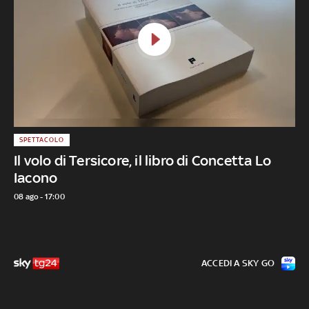
SPETTACOLO
Il volo di Tersicore, il libro di Concetta Lo
Iacono
08 ago - 17:00
ACCEDI A SKY GO