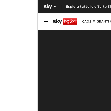
Esplora tutte le offerte S
CAOS MIGRANTI 