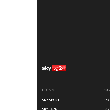
I siti Sky:
Serv
SKY SPORT
SKY
SKY TG24
SKY