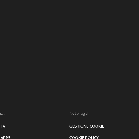
izi:
Note legali:
 TV
GESTIONE COOKIE
 APPS
COOKIE POLICY