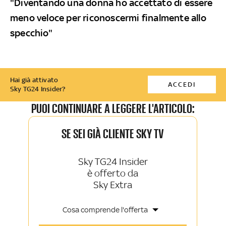
"Diventando una donna ho accettato di essere
meno veloce per riconoscermi finalmente allo
specchio"
Hai già attivato
ACCEDI
Sky TG24 Insider?
PUOI CONTINUARE A LEGGERE L'ARTICOLO:
SE SEI GIÀ CLIENTE SKY TV
Sky TG24 Insider
è offerto da
Sky Extra
Cosa comprende l'offerta