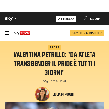
LOGIN
OFFERTE SKY
SKY TG24 INSIDER
SPORT
VALENTINA PETRILLO: "DA ATLETA
TRANSGENDER IL PRIDE È TUTTI I
GIORNI"
07 giu 2026 - 12:01
GIULIA MENGOLINI