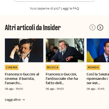
Vuoi saperne di più? Leggi le FAQ
Altri articoli da Insider
CINEMA
MUSICA
MONDO
Francesco Guccini al
Francesco Guccini,
Così la Svezia
cinema: il barista,
l'antisociale che ha
ripensando i
l’anarchi...
fatto dell...
servizi...
06 ago - 15:00
06 ago - 14:50
06 ago - 12:45
Leggi altro