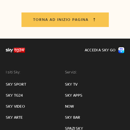
TORNA AD INIZIO PAGINA
ACCEDI A SKY GO
I siti Sky:
Servizi:
SKY SPORT
SKY TV
SKY TG24
SKY APPS
SKY VIDEO
NOW
SKY ARTE
SKY BAR
SPAZI SKY