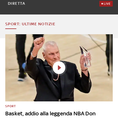
DIRETTA
LIVE
SPORT: ULTIME NOTIZIE
SPORT
Basket, addio alla leggenda NBA Don