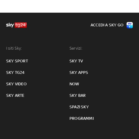
ACCEDI A SKY GO
I siti Sky:
Servizi:
SKY SPORT
SKY TV
SKY TG24
SKY APPS
SKY VIDEO
NOW
SKY ARTE
SKY BAR
SPAZI SKY
PROGRAMMI