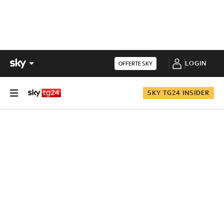
LOGIN
OFFERTE SKY
SKY TG24 INSIDER