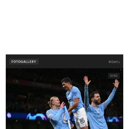
FOTOGALLERY
©Getty
1/10