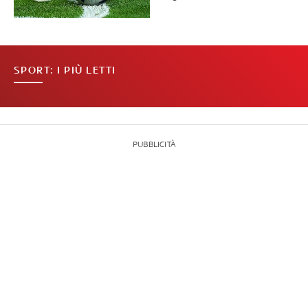
SPORT: I PIÙ LETTI
PUBBLICITÀ