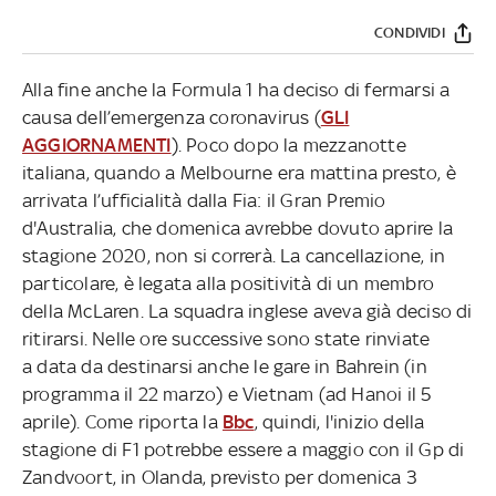
CONDIVIDI
Alla fine anche la Formula 1 ha deciso di fermarsi a
causa dell’emergenza coronavirus (
GLI
AGGIORNAMENTI
). Poco dopo la mezzanotte
italiana, quando a Melbourne era mattina presto, è
arrivata l’ufficialità dalla Fia: il Gran Premio
d'Australia, che domenica avrebbe dovuto aprire la
stagione 2020, non si correrà. La cancellazione, in
particolare, è legata alla positività di un membro
della McLaren. La squadra inglese aveva già deciso di
ritirarsi. Nelle ore successive sono state rinviate
a data da destinarsi anche le gare in Bahrein (in
programma il 22 marzo) e Vietnam (ad Hanoi il 5
aprile). Come riporta la
Bbc
, quindi, l'inizio della
stagione di F1 potrebbe essere a maggio con il Gp di
Zandvoort, in Olanda, previsto per domenica 3