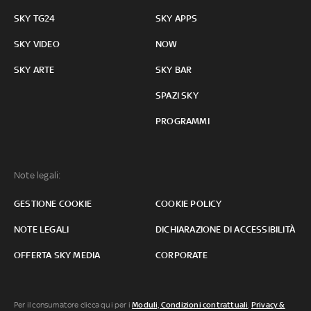
SKY TG24
SKY APPS
SKY VIDEO
NOW
SKY ARTE
SKY BAR
SPAZI SKY
PROGRAMMI
Note legali:
GESTIONE COOKIE
COOKIE POLICY
NOTE LEGALI
DICHIARAZIONE DI ACCESSIBILITÀ
OFFERTA SKY MEDIA
CORPORATE
Per il consumatore clicca qui per i
Moduli, Condizioni contrattuali
,
Privacy &