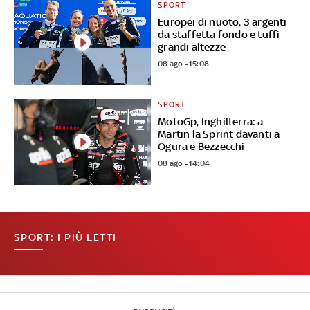
SPORT
Europei di nuoto, 3 argenti
da staffetta fondo e tuffi
grandi altezze
08 ago - 15:08
SPORT
MotoGp, Inghilterra: a
Martin la Sprint davanti a
Ogura e Bezzecchi
08 ago - 14:04
SPORT: I PIÙ LETTI