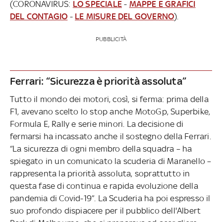
(CORONAVIRUS:
LO SPECIALE
-
MAPPE E GRAFICI
DEL CONTAGIO
-
LE MISURE DEL GOVERNO
).
PUBBLICITÀ
Ferrari: “Sicurezza è priorità assoluta”
Tutto il mondo dei motori, così, si ferma: prima della
F1, avevano scelto lo stop anche MotoGp, Superbike,
Formula E, Rally e serie minori. La decisione di
fermarsi ha incassato anche il sostegno della Ferrari.
“La sicurezza di ogni membro della squadra – ha
spiegato in un comunicato la scuderia di Maranello –
rappresenta la priorità assoluta, soprattutto in
questa fase di continua e rapida evoluzione della
pandemia di Covid-19”. La Scuderia ha poi espresso il
suo profondo dispiacere per il pubblico dell'Albert