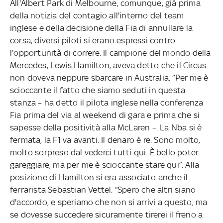
All'Albert Park di Melbourne, comunque, già prima
della notizia del contagio all'interno del team
inglese e della decisione della Fia di annullare la
corsa, diversi piloti si erano espressi contro
l'opportunità di correre. Il campione del mondo della
Mercedes, Lewis Hamilton, aveva detto che il Circus
non doveva neppure sbarcare in Australia. “Per me è
scioccante il fatto che siamo seduti in questa
stanza – ha detto il pilota inglese nella conferenza
Fia prima del via al weekend di gara e prima che si
sapesse della positività alla McLaren –. La Nba si è
fermata, la F1 va avanti. Il denaro è re. Sono molto,
molto sorpreso dal vederci tutti qui. È bello poter
gareggiare, ma per me è scioccante stare qui”. Alla
posizione di Hamilton si era associato anche il
ferrarista Sebastian Vettel. “Spero che altri siano
d'accordo, e speriamo che non si arrivi a questo, ma
se dovesse succedere sicuramente tirerei il freno a