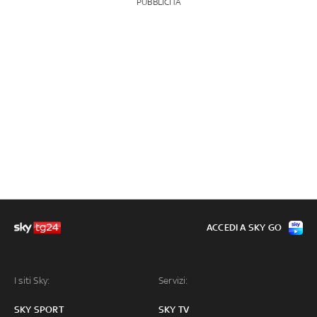
PUBBLICITÀ
ACCEDI A SKY GO
I siti Sky:
Servizi:
SKY SPORT
SKY TV