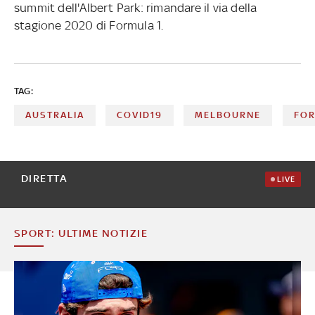
summit dell'Albert Park: rimandare il via della
stagione 2020 di Formula 1.
TAG:
AUSTRALIA
COVID19
MELBOURNE
FOR
DIRETTA
LIVE
SPORT: ULTIME NOTIZIE