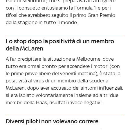
Park di Melbourne, che si preparava ad accogliere
con il consueto entusiasmo la Formula 1, e per i
tifosi che avrebbero seguito il primo Gran Premio
della stagione in tutto il mondo.
Lo stop dopo la positività di un membro
della McLaren
A far precipitare la situazione a Melbourne, dove
tutto era ormai pronto per accendere i motori (con
le prime prove libere del venerdì mattina), è stata la
positività al virus di un membro della scuderia
McLaren: dopo aver accusato dei sintomi influenzali,
si era isolato volontariamente insieme ad altri due
membri della Haas, risultati invece negativi.
Diversi piloti non volevano correre