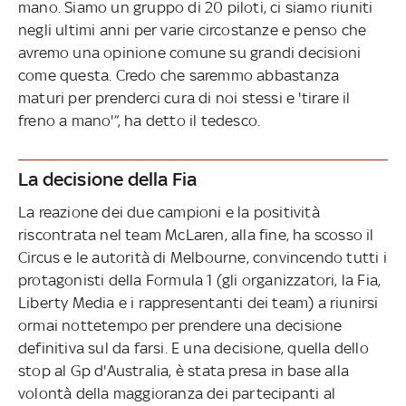
mano. Siamo un gruppo di 20 piloti, ci siamo riuniti
negli ultimi anni per varie circostanze e penso che
avremo una opinione comune su grandi decisioni
come questa. Credo che saremmo abbastanza
maturi per prenderci cura di noi stessi e 'tirare il
freno a mano'”, ha detto il tedesco.
La decisione della Fia
La reazione dei due campioni e la positività
riscontrata nel team McLaren, alla fine, ha scosso il
Circus e le autorità di Melbourne, convincendo tutti i
protagonisti della Formula 1 (gli organizzatori, la Fia,
Liberty Media e i rappresentanti dei team) a riunirsi
ormai nottetempo per prendere una decisione
definitiva sul da farsi. E una decisione, quella dello
stop al Gp d'Australia, è stata presa in base alla
volontà della maggioranza dei partecipanti al