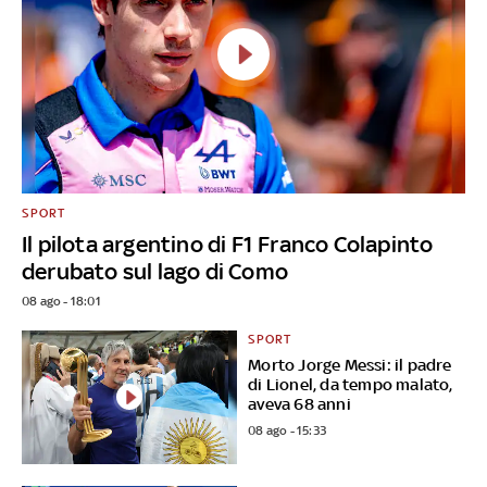
SPORT
Il pilota argentino di F1 Franco Colapinto
derubato sul lago di Como
08 ago - 18:01
SPORT
Morto Jorge Messi: il padre
di Lionel, da tempo malato,
aveva 68 anni
08 ago - 15:33