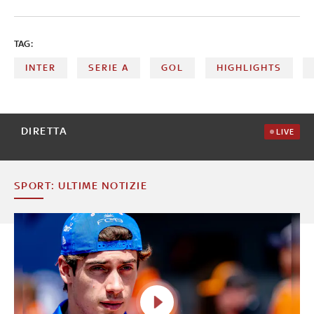
TAG:
INTER
SERIE A
GOL
HIGHLIGHTS
DIRETTA
LIVE
SPORT: ULTIME NOTIZIE