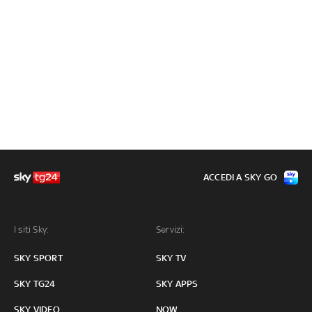
ACCEDI A SKY GO
I siti Sky:
Servizi:
SKY SPORT
SKY TV
SKY TG24
SKY APPS
SKY VIDEO
NOW