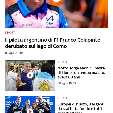
SPORT
Il pilota argentino di F1 Franco Colapinto
derubato sul lago di Como
08 ago - 18:01
SPORT
Morto Jorge Messi: il padre
di Lionel, da tempo malato,
aveva 68 anni
08 ago - 15:33
SPORT
Europei di nuoto, 3 argenti
da staffetta fondo e tuffi