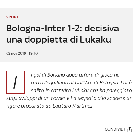
SPORT
Bologna-Inter 1-2: decisiva
una doppietta di Lukaku
02 nov 2019 - 19:10
I
l gol di Soriano dopo un’ora di gioco ha
rotto l’equilibrio al Dall’Ara di Bologna. Poi è
salito in cattedra Lukaku che ha pareggiato
sugli sviluppi di un corner e ha segnato allo scadere un
rigore procurato da Lautaro Martinez
CONDIVIDI