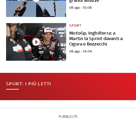
grandi altezze
08 ago - 15:08
SPORT
MotoGp, Inghilterra: a
Martin la Sprint davanti a
Ogura e Bezzecchi
08 ago - 14:04
SPORT: I PIÙ LETTI
PUBBLICITÀ