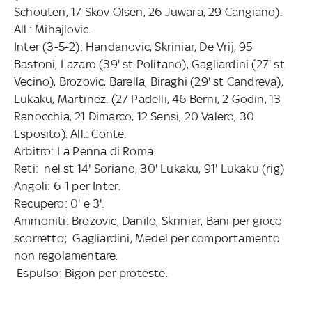
Schouten, 17 Skov Olsen, 26 Juwara, 29 Cangiano).
All.: Mihajlovic.
Inter (3-5-2): Handanovic, Skriniar, De Vrij, 95
Bastoni, Lazaro (39' st Politano), Gagliardini (27' st
Vecino), Brozovic, Barella, Biraghi (29' st Candreva),
Lukaku, Martinez. (27 Padelli, 46 Berni, 2 Godin, 13
Ranocchia, 21 Dimarco, 12 Sensi, 20 Valero, 30
Esposito). All.: Conte.
Arbitro: La Penna di Roma.
Reti: nel st 14' Soriano, 30' Lukaku, 91' Lukaku (rig)
Angoli: 6-1 per Inter.
Recupero: 0' e 3'.
Ammoniti: Brozovic, Danilo, Skriniar, Bani per gioco
scorretto; Gagliardini, Medel per comportamento
non regolamentare.
Espulso: Bigon per proteste.