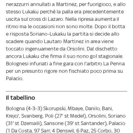
nerazzurri annullati a Martinez, per fuorigioco, e allo
stesso Lukaku perché la palla era precedentemente
uscita sul cross di Lazaro. Nella ripresa aumenta il
ritmo ma le occasioni non sono molte. Dopo il botta
e risposta Soriano-Lukaku la partita si decide allo
scadere quando Lautaro Martinez in area viene
toccato ingenuamente da Orsolini. Dal dischetto
ancora Lukaku che firma il suo nono gol stagionale.
Bolognesi infuriati a fine gara con l'arbitro La Penna
per un presunto rigore non fischiato poco prima su
Palacio.
Il tabellino
Bologna (4-3-3) Skorupski, Mbaye, Danilo, Bani,
Krejci', Svanberg, Poli (27' st Medel), Orsolini, Soriano
(31' st Dzemaili), Sansone (39' st Santander), Palacio
(1 Da Costa, 97 Sarr, 4 Denswil, 6 Paz, 25 Corbo, 30