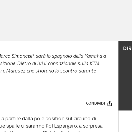
DI
Marco Simoncelli, sarà lo spagnolo della Yamaha a
izione. Dietro di lui il connazionale sulla KTM.
si e Marquez che sfiorano lo scontro durante
CONDIVIDI
 partire dalla pole position sul circuito di
ue spalle ci saranno Pol Espargaro, a sorpresa