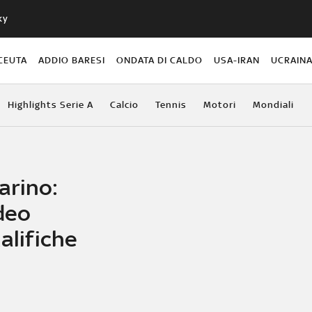
ky
CEUTA
ADDIO BARESI
ONDATA DI CALDO
USA-IRAN
UCRAIN
Highlights Serie A
Calcio
Tennis
Motori
Mondiali
arino:
ideo
alifiche