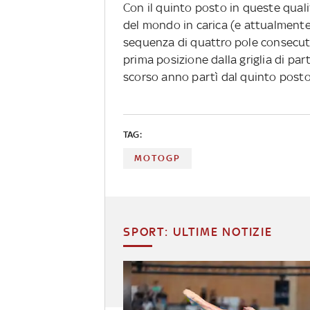
Con il quinto posto in queste qual
del mondo in carica (e attualmente 
sequenza di quattro pole consecuti
prima posizione dalla griglia di pa
scorso anno partì dal quinto posto 
TAG:
MOTOGP
SPORT: ULTIME NOTIZIE