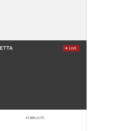
RETTA
LIVE
PUBBLICITÀ