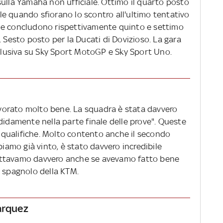
sulla Yamaha non ufficiale. Ottimo il quarto posto
nale quando sfiorano lo scontro all'ultimo tentativo
he concludono rispettivamente quinto e settimo
). Sesto posto per la Ducati di Dovizioso. La gara
sclusiva su Sky Sport MotoGP e Sky Sport Uno.
orato molto bene. La squadra è stata davvero
didamente nella parte finale delle prove". Queste
le qualifiche. Molto contento anche il secondo
biamo già vinto, è stato davvero incredibile
ettavamo davvero anche se avevamo fatto bene
o spagnolo della KTM.
arquez