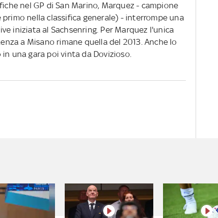
ifiche nel GP di San Marino, Marquez - campione
primo nella classifica generale) - interrompe una
ve iniziata al Sachsenring. Per Marquez l'unica
rtenza a Misano rimane quella del 2013. Anche lo
in una gara poi vinta da Dovizioso.