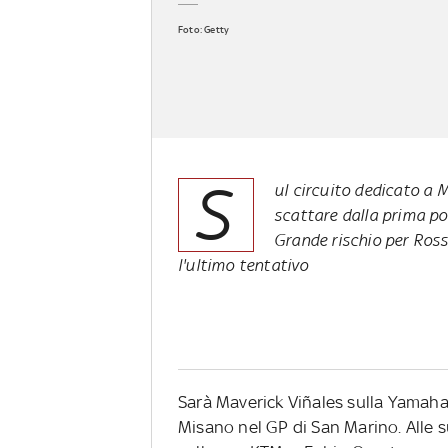
Foto: Getty
S
ul circuito dedicato a 
scattare dalla prima pos
Grande rischio per Ros
l'ultimo tentativo
Sarà Maverick Viñales sulla Yamaha a
Misano nel GP di San Marino. Alle s