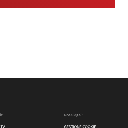
izi:
Note legali:
 TV
GESTIONE COOKIE