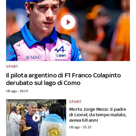
SPORT
Il pilota argentino di F1 Franco Colapinto
derubato sul lago di Como
08 ago - 18:01
SPORT
Morto Jorge Messi: il padre
di Lionel, da tempo malato,
aveva 68 anni
08 ago - 15:33