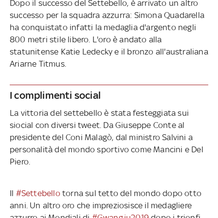
Dopo il successo del Settebello, è arrivato un altro
successo per la squadra azzurra: Simona Quadarella
ha conquistato infatti la medaglia d'argento negli
800 metri stile libero. L'oro è andato alla
statunitense Katie Ledecky e il bronzo all'australiana
Ariarne Titmus.
I complimenti social
La vittoria del settebello è stata festeggiata sui
siocial con diversi tweet. Da Giuseppe Conte al
presidente del Coni Malagò, dal ministro Salvini a
personalità del mondo sportivo come Mancini e Del
Piero.
Il
#Settebello
torna sul tetto del mondo dopo otto
anni. Un altro oro che impreziosisce il medagliere
azzurro ai Mondiali di
#Gwangju2019
dopo i trionfi