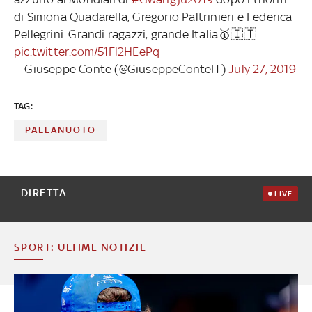
di Simona Quadarella, Gregorio Paltrinieri e Federica
Pellegrini. Grandi ragazzi, grande Italia🥇🇮🇹
pic.twitter.com/51Fl2HEePq
— Giuseppe Conte (@GiuseppeConteIT)
July 27, 2019
TAG:
PALLANUOTO
DIRETTA
LIVE
SPORT: ULTIME NOTIZIE