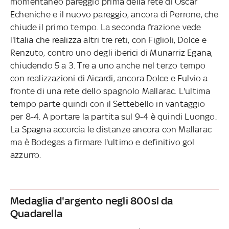
momentaneo pareggio prima della rete di Oscar
Echeniche e il nuovo pareggio, ancora di Perrone, che
chiude il primo tempo. La seconda frazione vede
l'Italia che realizza altri tre reti, con Figlioli, Dolce e
Renzuto, contro uno degli iberici di Munarriz Egana,
chiudendo 5 a 3. Tre a uno anche nel terzo tempo
con realizzazioni di Aicardi, ancora Dolce e Fulvio a
fronte di una rete dello spagnolo Mallarac. L'ultima
tempo parte quindi con il Settebello in vantaggio
per 8-4. A portare la partita sul 9-4 è quindi Luongo.
La Spagna accorcia le distanze ancora con Mallarac
ma è Bodegas a firmare l'ultimo e definitivo gol
azzurro.
Medaglia d'argento negli 800sl da
Quadarella