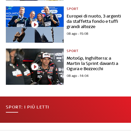
SPORT
Europei di nuoto, 3 argenti
da staffetta fondo e tuffi
grandi altezze
08 ago - 15:08
SPORT
MotoGp, Inghilterra: a
Martin la Sprint davanti a
Ogura e Bezzecchi
08 ago - 14:04
SPORT: I PIÙ LETTI