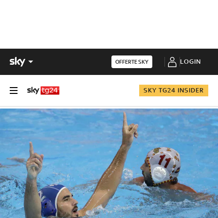
LOGIN
OFFERTE SKY
SKY TG24 INSIDER