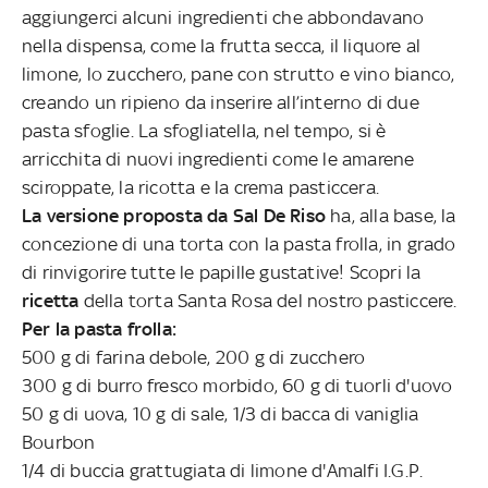
aggiungerci alcuni ingredienti che abbondavano
nella dispensa, come la frutta secca, il liquore al
limone, lo zucchero, pane con strutto e vino bianco,
creando un ripieno da inserire all’interno di due
pasta sfoglie. La sfogliatella, nel tempo, si è
arricchita di nuovi ingredienti come le amarene
sciroppate, la ricotta e la crema pasticcera.
La versione proposta da Sal De Riso
ha, alla base, la
concezione di una torta con la pasta frolla, in grado
di rinvigorire tutte le papille gustative! Scopri la
ricetta
della torta Santa Rosa del nostro pasticcere.
Per la pasta frolla:
500 g di farina debole, 200 g di zucchero
300 g di burro fresco morbido, 60 g di tuorli d'uovo
50 g di uova, 10 g di sale, 1/3 di bacca di vaniglia
Bourbon
1/4 di buccia grattugiata di limone d'Amalfi I.G.P.