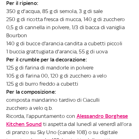
Per il ripieno:
350 g d'acqua, 85 g di semola, 3 g di sale
250 g di ricotta fresca di mucca, 140 g di zucchero
0,5 g di cannella in polvere, 1/3 di bacca di vaniglia
Bourbon
140 g di bucce d'arancia candita a cubetti piccoli
1 buccia grattugiata d'arancia, 55 g di uova
Per il crumble per la decorazione:
125 g di farina di mandorle in polvere
105 g di farina 00, 120 g di zucchero a velo
125 g di burro freddo a cubetti
Per la composizione:
composta mandarino tardivo di Ciaculli
zucchero a velo q.b.
Ricorda, l’appuntamento con
Alessandro Borghese
Kitchen Sound
ti aspetta dal lunedì al venerdì all’ora
di pranzo su Sky Uno (canale 108) o su digitale