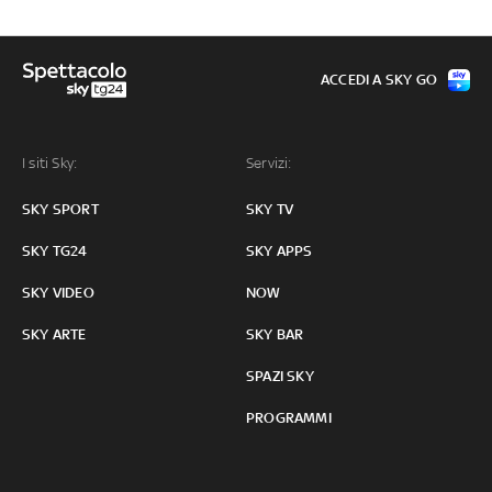
ACCEDI A SKY GO
I siti Sky:
Servizi:
SKY SPORT
SKY TV
SKY TG24
SKY APPS
SKY VIDEO
NOW
SKY ARTE
SKY BAR
SPAZI SKY
PROGRAMMI