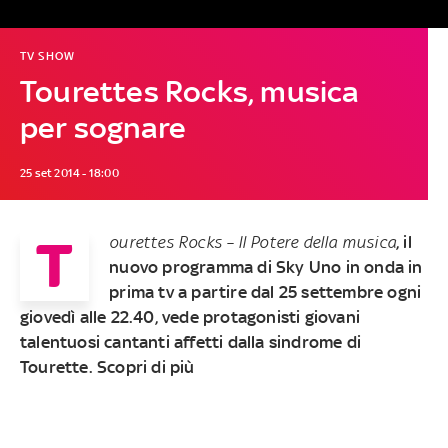
TV SHOW
Tourettes Rocks, musica
per sognare
25 set 2014 - 18:00
T
ourettes Rocks – Il Potere della musica
, il
nuovo programma di Sky Uno
in onda in
prima tv a partire dal 25 settembre ogni
giovedì alle 22.40
, vede protagonisti giovani
talentuosi cantanti affetti dalla sindrome di
Tourette. Scopri di più