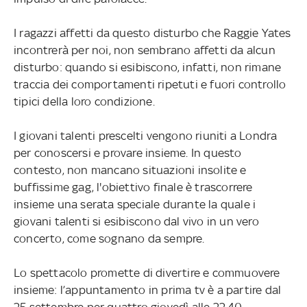
I ragazzi affetti da questo disturbo che Raggie Yates
incontrerà per noi, non sembrano affetti da alcun
disturbo: quando si esibiscono, infatti, non rimane
traccia dei comportamenti ripetuti e fuori controllo
tipici della loro condizione.
I giovani talenti prescelti vengono riuniti a Londra
per conoscersi e provare insieme. In questo
contesto, non mancano situazioni insolite e
buffissime gag, l'obiettivo finale è trascorrere
insieme una serata speciale durante la quale i
giovani talenti si esibiscono dal vivo in un vero
concerto, come sognano da sempre.
Lo spettacolo promette di divertire e commuovere
insieme: l’appuntamento in prima tv è a partire dal
25 settembre per quattro giovedì alle 22.40.