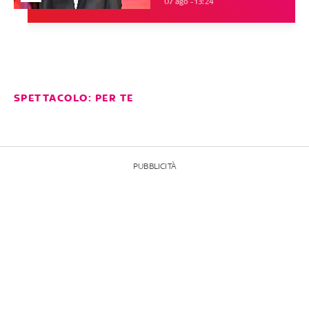
07 ago - 13:24
SPETTACOLO: PER TE
PUBBLICITÀ