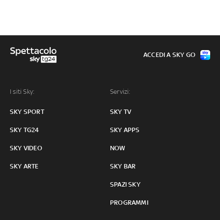
ACCEDI A SKY GO
I siti Sky:
Servizi:
SKY SPORT
SKY TV
SKY TG24
SKY APPS
SKY VIDEO
NOW
SKY ARTE
SKY BAR
SPAZI SKY
PROGRAMMI