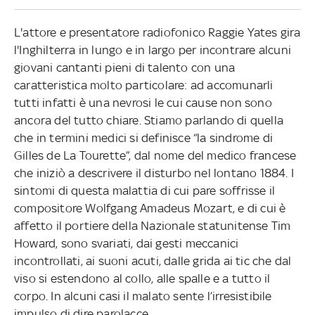
L'attore e presentatore radiofonico Raggie Yates gira
l'Inghilterra in lungo e in largo per incontrare alcuni
giovani cantanti pieni di talento con una
caratteristica molto particolare: ad accomunarli
tutti infatti è una nevrosi le cui cause non sono
ancora del tutto chiare. Stiamo parlando di quella
che in termini medici si definisce “la sindrome di
Gilles de La Tourette”, dal nome del medico francese
che iniziò a descrivere il disturbo nel lontano 1884. I
sintomi di questa malattia di cui pare soffrisse il
compositore Wolfgang Amadeus Mozart, e di cui è
affetto il portiere della Nazionale statunitense Tim
Howard, sono svariati, dai gesti meccanici
incontrollati, ai suoni acuti, dalle grida ai tic che dal
viso si estendono al collo, alle spalle e a tutto il
corpo. In alcuni casi il malato sente l’irresistibile
impulso di dire parolacce.