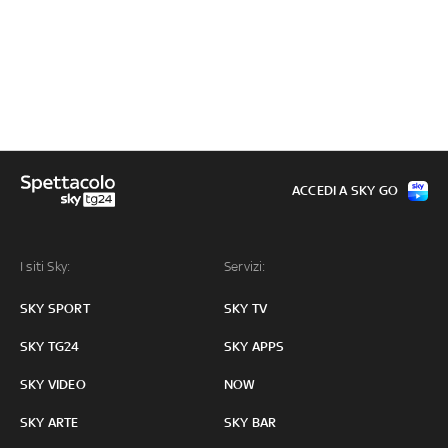
ACCEDI A SKY GO
I siti Sky:
Servizi:
SKY SPORT
SKY TV
SKY TG24
SKY APPS
SKY VIDEO
NOW
SKY ARTE
SKY BAR