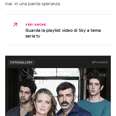
mai: in una parola speranza.
VEDI ANCHE
Guarda la playlist video di Sky a tema
serie tv
@Picomedia
FOTOGALLERY
1/24