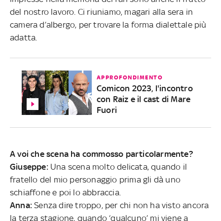
del nostro lavoro. Ci riuniamo, magari alla sera in
camera d’albergo, per trovare la forma dialettale più
adatta.
APPROFONDIMENTO
Comicon 2023, l'incontro
con Raiz e il cast di Mare
Fuori
A voi che scena ha commosso particolarmente?
Giuseppe:
Una scena molto delicata, quando il
fratello del mio personaggio prima gli dà uno
schiaffone e poi lo abbraccia.
Anna:
Senza dire troppo, per chi non ha visto ancora
la terza stagione, quando ‘qualcuno’ mi viene a