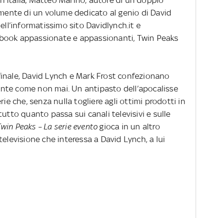
amente di un volume dedicato al genio di David
ell’informatissimo sito Davidlynch.it e
book appassionate e appassionanti, Twin Peaks
inale, David Lynch e Mark Frost confezionano
nte come non mai. Un antipasto dell’apocalisse
rie che, senza nulla togliere agli ottimi prodotti in
utto quanto passa sui canali televisivi e sulle
win Peaks – La serie evento
gioca in un altro
televisione che interessa a David Lynch, a lui