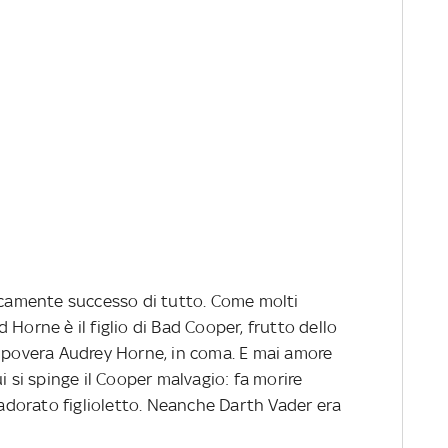
ticamente successo di tutto. Come molti
Horne è il figlio di Bad Cooper, frutto dello
a povera Audrey Horne, in coma. E mai amore
i si spinge il Cooper malvagio: fa morire
l’adorato figlioletto. Neanche Darth Vader era