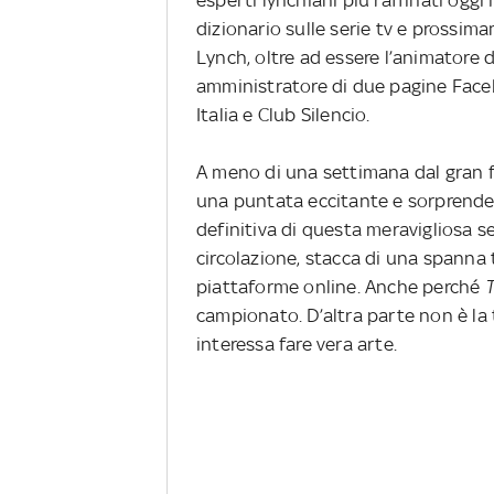
dizionario sulle serie tv e prossim
Lynch, oltre ad essere l’animatore d
amministratore di due pagine Face
Italia e Club Silencio.
A meno di una settimana dal gran f
una puntata eccitante e sorprende
definitiva di questa meravigliosa se
circolazione, stacca di una spanna t
piattaforme online. Anche perché
T
campionato. D’altra parte non è la 
interessa fare vera arte.