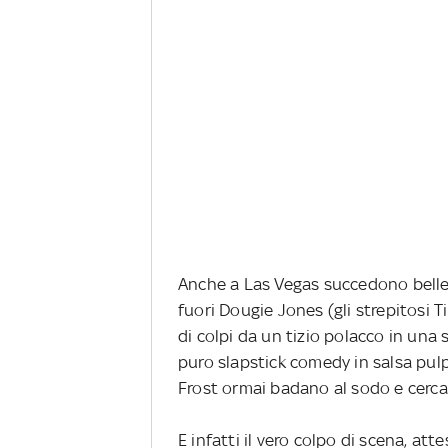
Anche a Las Vegas succedono belle 
fuori Dougie Jones (gli strepitosi 
di colpi da un tizio polacco in una
puro slapstick comedy in salsa pul
Frost ormai badano al sodo e cercano
E infatti il vero colpo di scena, atte