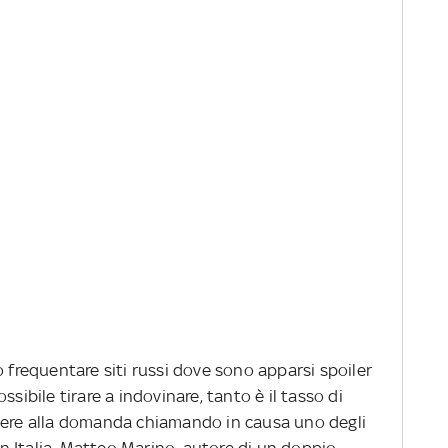
o frequentare siti russi dove sono apparsi spoiler
sibile tirare a indovinare, tanto è il tasso di
ndere alla domanda chiamando in causa uno degli
 in Italia, Matteo Marino, autore di un doppio