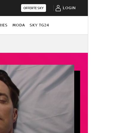
LOGIN
OFFERTE SKY
RIES
MODA
SKY TG24