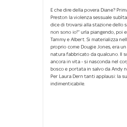
E che dire della povera Diane? Prim
Preston la violenza sessuale subìta
dice di trovarsi alla stazione dello
non sono io!” urla piangendo, poi 
Tammy e Albert. Si materializza nel
proprio come Dougie Jones, era un 
natura fabbricato da qualcuno. Il 
ancora in vita - si nasconda nel co
bosco e portata in salvo da Andy ne
Per Laura Dern tanti applausi: la 
indimenticabile.