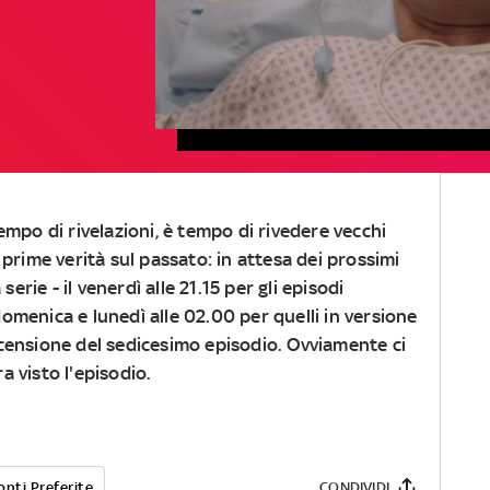
tempo di rivelazioni, è tempo di rivedere vecchi
e prime verità sul passato: in attesa dei prossimi
erie - il venerdì alle 21.15 per gli episodi
 domenica e lunedì alle 02.00 per quelli in versione
ecensione del sedicesimo episodio. Ovviamente ci
 visto l'episodio.
onti Preferite
CONDIVIDI