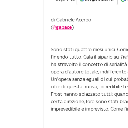
di Gabriele Acerbo
(
@gabace
)
Sono stati quattro mesi unici. Come
finendo tutto. Cala il sipario su
Twi
ha stravolto il concetto di seriali
opera d’autore totale, indifferente 
Un’opera senza eguali di cui proba
cifre di questa nuova, incredibile t
Frost hanno spiazzato tutti: quand
certa direzione, loro sono stati br
imprevedibile e imprevisto. Come f