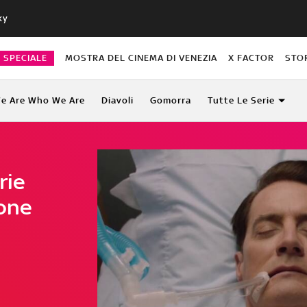
ky
O SPECIALE
MOSTRA DEL CINEMA DI VENEZIA
X FACTOR
STO
e Are Who We Are
Diavoli
Gomorra
Tutte Le Serie
rie
ione