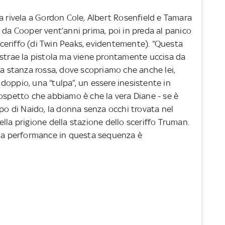
a rivela a Gordon Cole, Albert Rosenfield e Tamara
 da Cooper vent’anni prima, poi in preda al panico
 sceriffo (di Twin Peaks, evidentemente). “Questa
estrae la pistola ma viene prontamente uccisa da
la stanza rossa, dove scopriamo che anche lei,
doppio, una “tulpa”, un essere inesistente in
sospetto che abbiamo è che la vera Diane - se è
rpo di Naido, la donna senza occhi trovata nel
lla prigione della stazione dello sceriffo Truman.
sua performance in questa sequenza è