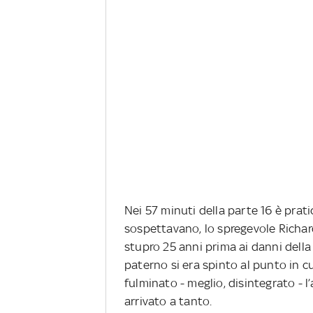
Nei 57 minuti della parte 16 è pra
sospettavano, lo spregevole Richard 
stupro 25 anni prima ai danni dell
paterno si era spinto al punto in cu
fulminato - meglio, disintegrato - 
arrivato a tanto.