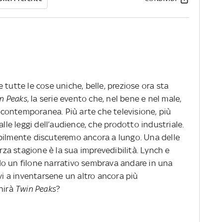
 tutte le cose uniche, belle, preziose ora sta
n Peaks
, la serie evento che, nel bene e nel male,
tà contemporanea. Più arte che televisione, più
alle leggi dell’audience, che prodotto industriale.
bilmente discuteremo ancora a lungo. Una delle
erza stagione è la sua imprevedibilità. Lynch e
o un filone narrativo sembrava andare in una
avi a inventarsene un altro ancora più
inirà
Twin Peaks
?