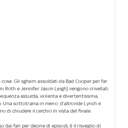
cose. Gli sgherri assoldati da Bad Cooper per far
Tim Roth e Jennifer Jason Leigh) vengono crivellati
 sequenza assurda, violenta e divertentissima,
p. Una sottotrama in meno: d’altronde Lynch e
 di chiudere il cerchio in vista del finale.
so dai fan per decine di episodi, è il risveglio di