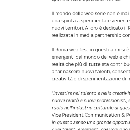
Il mondo delle web serie non è mai s
una spinta a sperimentare generi e 
nuovi territori. A loro è dedicato i
realizzata in media partnership con
Il Roma web fest in questi anni si 
emergenti dal mondo del web e chi 
realtà che più di tutte sta contribu
a far nascere nuovi talenti, consen
creatività e di sperimentazione di n
“
Investire nel talento e nella creativi
nuove realtà e nuovi professionisti, 
ruolo nell’industria culturale di que
Vice President Communication & Pub
in questo senso una grande opportuni
quei talenti emergenti che vogliono in