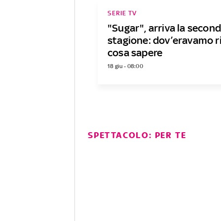
SERIE TV
"Sugar", arriva la secon
stagione: dov’eravamo r
cosa sapere
18 giu - 08:00
SPETTACOLO: PER TE