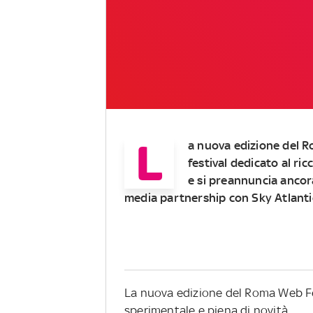
L
a nuova edizione del
R
festival dedicato al ric
e si preannuncia ancora
media partnership con Sky Atlantic,
La nuova edizione del Roma Web Fes
sperimentale e piena di novità.