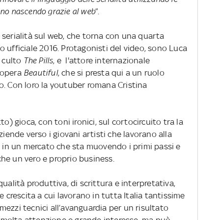
nno nascendo grazie al web
”.
 serialità sul web, che torna con una quarta
 ufficiale 2016. Protagonisti del video, sono Luca
i culto
The Pills
, e l'attore internazionale
-opera
Beautiful
, che si presta qui a un ruolo
o. Con loro la youtuber romana Cristina
o) gioca, con toni ironici, sul cortocircuito tra la
ziende verso i giovani artisti che lavorano alla
i in un mercato che sta muovendo i primi passi e
he un vero e proprio business.
ualità produttiva, di scrittura e interpretativa,
e crescita a cui lavorano in tutta Italia tantissime
ezzi tecnici all’avanguardia per un risultato