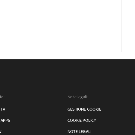
izi:
Note legali:
 TV
GESTIONE COOKIE
 APPS
COOKIE POLICY
W
NOTE LEGALI