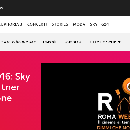
ky
EUPHORIA 3
CONCERTI
STORIES
MODA
SKY TG24
e Are Who We Are
Diavoli
Gomorra
Tutte Le Serie
16: Sky
rtner
one