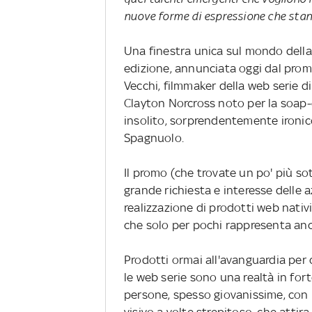
nuove forme di espressione che sta
Una finestra unica sul mondo della
edizione, annunciata oggi dal promo
Vecchi, filmmaker della web serie d
Clayton Norcross noto per la soap
insolito, sorprendentemente ironic
Spagnuolo.
Il promo (che trovate un po' più sott
grande richiesta e interesse delle a
realizzazione di prodotti web nativ
che solo per pochi rappresenta anc
Prodotti ormai all'avanguardia per q
le web serie sono una realtà in fort
persone, spesso giovanissime, con m