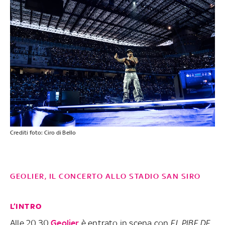
Crediti foto: Ciro di Bello
GEOLIER, IL CONCERTO ALLO STADIO SAN SIRO
L’INTRO
Alle 20.30
Geolier
è entrato in scena con
EL PIBE DE