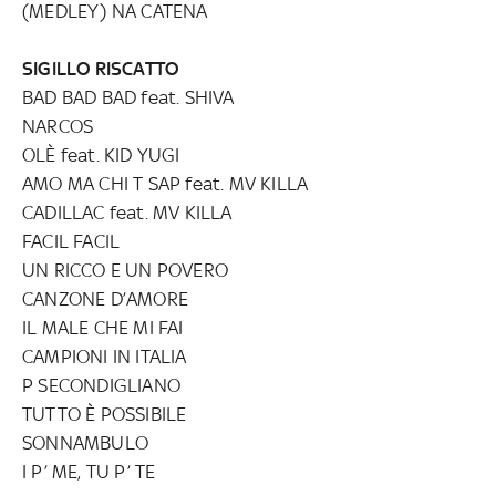
(MEDLEY) NA CATENA
SIGILLO RISCATTO
BAD BAD BAD feat. SHIVA
NARCOS
OLÈ feat. KID YUGI
AMO MA CHI T SAP feat. MV KILLA
CADILLAC feat. MV KILLA
FACIL FACIL
UN RICCO E UN POVERO
CANZONE D’AMORE
IL MALE CHE MI FAI
CAMPIONI IN ITALIA
P SECONDIGLIANO
TUTTO È POSSIBILE
SONNAMBULO
I P’ ME, TU P’ TE