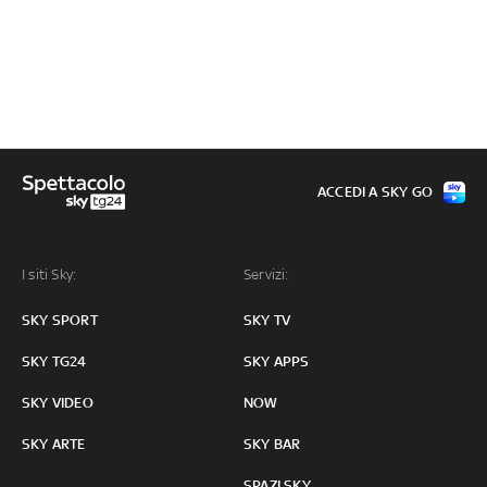
ACCEDI A SKY GO
I siti Sky:
Servizi:
SKY SPORT
SKY TV
SKY TG24
SKY APPS
SKY VIDEO
NOW
SKY ARTE
SKY BAR
SPAZI SKY