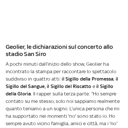
Geolier, le dichiarazioni sul concerto allo
stadio San Siro
A pochi minuti dall’inizio dello show, Geolier ha
incontrato la stampa per raccontare lo spettacolo
suddiviso in quattro atti:
il Sigillo della Promessa
,
il
Sigillo del Sangue, il Sigillo del Riscatto
e
il Sigillo
della Gloria
. Il rapper sulla terza parte: “Ho sempre
contato su me stesso, solo noi sappiamo realmente
quanto teniamo a un sogno. L’unica persona che mi
ha supportato nei momenti 'no' sono stato io. Ho
sempre avuto vicino famiglia, amici e città, ma i 'no'