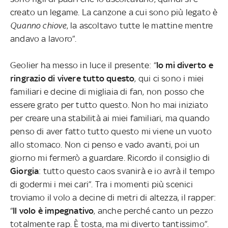
creato un legame. La canzone a cui sono più legato è
Quanno
chiove
, la ascoltavo tutte le mattine mentre
andavo a lavoro”.
Geolier ha messo in luce il presente: “
Io mi diverto e
ringrazio di vivere tutto questo
, qui ci sono i miei
familiari e decine di migliaia di fan, non posso che
essere grato per tutto questo. Non ho mai iniziato
per creare una stabilità ai miei familiari, ma quando
penso di aver fatto tutto questo mi viene un vuoto
allo stomaco. Non ci penso e vado avanti, poi un
giorno mi fermerò a guardare. Ricordo il consiglio di
Giorgia
: tutto questo caos sva
nirà e io avrà il tempo
di godermi i mei cari”. Tra i momenti più scenici
troviamo il volo a decine di metri di altezza, il rapper:
“
Il volo è impegnativo
, anche perché canto un pezzo
totalmente rap. È tosta, ma mi diverto tantissimo”.