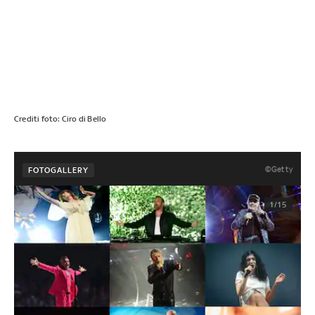
Crediti foto: Ciro di Bello
©Getty
FOTOGALLERY
1/15