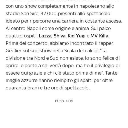
con uno show completamente in napoletano allo
stadio San Siro. 47.000 presenti allo spettacolo
ideato per ripercorre una carriera in costante ascesa.
Al centro Napoli come origine e anima. Sul palco
quattro ospiti:
Lazza
,
Shiva
,
Kid
Yugi
e
MV Killa
.
Prima del concerto, abbiamo incontrato il rapper.
Geolier sul suo show nella Scala del calcio: “La
divisione tra Nord e Sud non esiste. Io sono felice di
aprire le porte a chi verrà dopo, ma ho il privilegio di
essere qui grazie a chi c’è stato prima di me”. Tante
maglie azzurre hanno riempito gli spalti per oltre
quaranta brani e tre ore di spettacolo.
PUBBLICITÀ