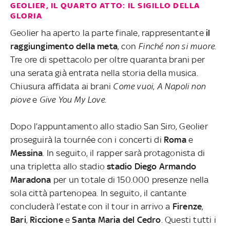
GEOLIER, IL QUARTO ATTO: IL SIGILLO DELLA
GLORIA
Geolier ha aperto la parte finale, rappresentante
il
raggiungimento della meta
, con
Finché non si muore
.
Tre ore di spettacolo per oltre quaranta brani per
una serata già entrata nella storia della musica.
Chiusura affidata ai brani
Come vuoi
,
A Napoli non
piove
e
Give You My Love
.
Dopo l’appuntamento allo stadio San Siro, Geolier
proseguirà la tournée con i concerti di
Roma
e
Messina
. In seguito, il rapper sarà protagonista di
una tripletta allo stadio
stadio
Diego Armando
Maradona
per un totale di 150.000 presenze nella
sola città partenopea. In seguito, il cantante
concluderà l’estate con il tour in arrivo a
Firenze
,
Bari
,
Riccione
e
Santa
Maria
del
Cedro
. Questi tutti i