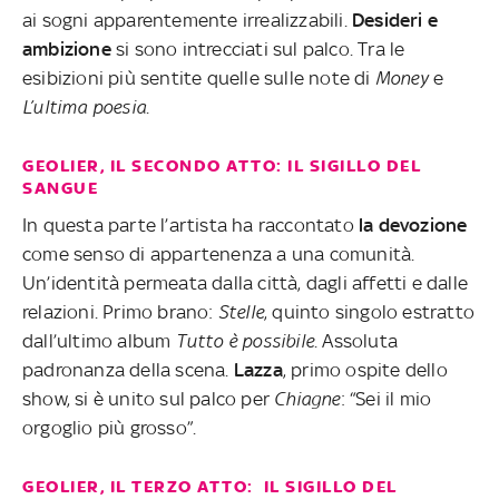
ai sogni apparentemente irrealizzabili.
Desideri e
ambizione
si sono intrecciati sul palco. Tra le
esibizioni più sentite quelle sulle note di
Money
e
L’ultima poesia
.
GEOLIER, IL SECONDO ATTO: IL SIGILLO DEL
SANGUE
In questa parte l’artista ha raccontato
la devozione
come senso di appartenenza a una comunità.
Un’identità permeata dalla città, dagli affetti e dalle
relazioni. Primo brano:
Stelle
, quinto singolo estratto
dall’ultimo album
Tutto è possibile
. Assoluta
padronanza della scena.
Lazza
, primo ospite dello
show, si è unito sul palco per
Chiagne
: “Sei il mio
orgoglio più grosso”.
GEOLIER, IL TERZO ATTO: IL SIGILLO DEL