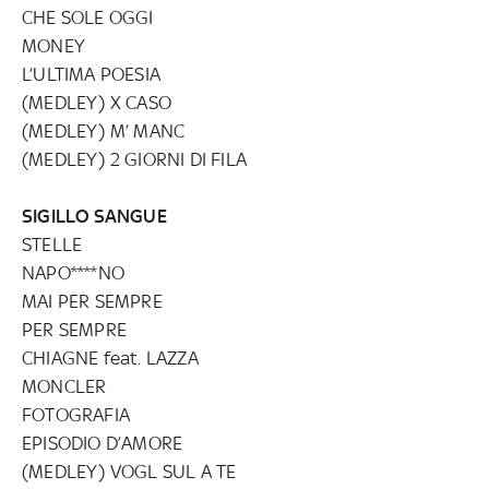
CHE SOLE OGGI
MONEY
L’ULTIMA POESIA
(MEDLEY) X CASO
(MEDLEY) M’ MANC
(MEDLEY) 2 GIORNI DI FILA
SIGILLO SANGUE
STELLE
NAPO****NO
MAI PER SEMPRE
PER SEMPRE
CHIAGNE feat. LAZZA
MONCLER
FOTOGRAFIA
EPISODIO D’AMORE
(MEDLEY) VOGL SUL A TE