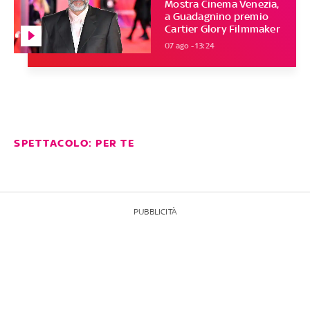
Mostra Cinema Venezia,
a Guadagnino premio
Cartier Glory Filmmaker
07 ago - 13:24
SPETTACOLO: PER TE
PUBBLICITÀ