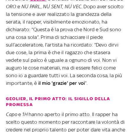
ORO
e
NU PARL, NU SENT, NU VEC
. Dopo aver sciolto
la tensione e aver realizzato la grandezza della
serata, il rapper, visibilmente emozionato, ha
dichiarato: “Questa è la prova che Nord e Sud sono
una cosa sola”. Prima di schiacciare il piede
sull’acceleratore, l’artista ha ricordato: “Devo dirvi
due cose, la prima è che il ragazzo che stasera
vedete sul palco è uguale a ognuno di voi. Non vi
auguro le cose materiali, ma di essere felici come
sono io a guardare tutti voi. La seconda cosa, la più
importante, è
il mio 'grazie' per voi
”.
GEOLIER, IL PRIMO ATTO: IL SIGILLO DELLA
PROMESSA
Capo
e
1H
hanno aperto il primo atto. Il rapper ha
scelto questo momento per raccontare la volontà di
credere nel proprio talento per poter dare vita anche