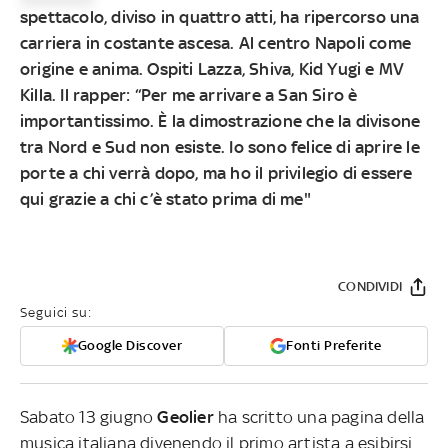
spettacolo, diviso in quattro atti, ha ripercorso una
carriera in costante ascesa. Al centro Napoli come
origine e anima. Ospiti Lazza, Shiva, Kid Yugi e MV
Killa. Il rapper: “Per me arrivare a San Siro è
importantissimo. È la dimostrazione che la divisone
tra Nord e Sud non esiste. Io sono felice di aprire le
porte a chi verrà dopo, ma ho il privilegio di essere
qui grazie a chi c’è stato prima di me"
CONDIVIDI
Seguici su:
Google Discover
Fonti Preferite
Sabato 13 giugno
Geolier
ha scritto una pagina della
musica italiana divenendo il primo artista a esibirsi