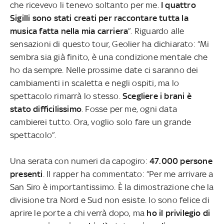
che ricevevo li tenevo soltanto per me.
I quattro
Sigilli sono stati creati per raccontare tutta la
musica fatta nella mia carriera
”. Riguardo alle
sensazioni di questo tour, Geolier ha dichiarato: “Mi
sembra sia già finito, è una condizione mentale che
ho da sempre. Nelle prossime date ci saranno dei
cambiamenti in scaletta e negli ospiti, ma lo
spettacolo rimarrà lo stesso.
Scegliere i brani è
stato difficilissimo
. Fosse per me, ogni data
cambierei tutto. Ora, voglio solo fare un grande
spettacolo”.
Una serata con numeri da capogiro:
47.000 persone
presenti
. Il rapper ha commentato: “Per me arrivare a
San Siro è importantissimo. È la dimostrazione che la
divisione tra Nord e Sud non esiste. Io sono felice di
aprire le porte a chi verrà dopo, ma
ho il privilegio di