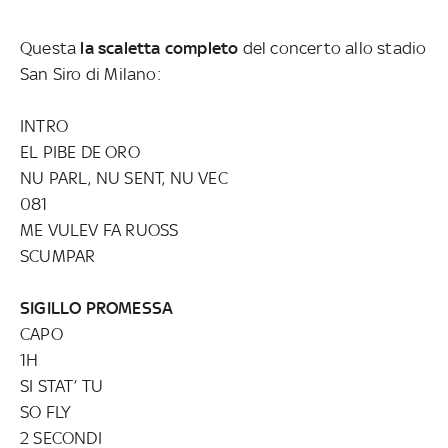
Questa
la scaletta completo
del concerto allo stadio
San Siro di Milano:
INTRO
EL PIBE DE ORO
NU PARL, NU SENT, NU VEC
081
ME VULEV FA RUOSS
SCUMPAR
SIGILLO PROMESSA
CAPO
1H
SI STAT’ TU
SO FLY
2 SECONDI