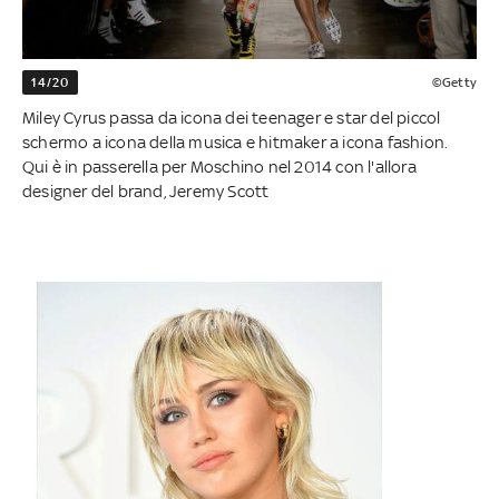
14/20
©Getty
Miley Cyrus passa da icona dei teenager e star del piccol
schermo a icona della musica e hitmaker a icona fashion.
Qui è in passerella per Moschino nel 2014 con l'allora
designer del brand, Jeremy Scott