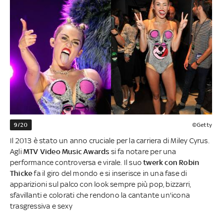
9/20
©Getty
Il 2013 è stato un anno cruciale per la carriera di Miley Cyrus.
Agli
MTV Video Music Awards
si fa notare per una
performance controversa e virale. Il suo
twerk con Robin
Thicke
fa il giro del mondo e si inserisce in una fase di
apparizioni sul palco con look sempre più pop, bizzarri,
sfavillanti e colorati che rendono la cantante un'icona
trasgressiva e sexy