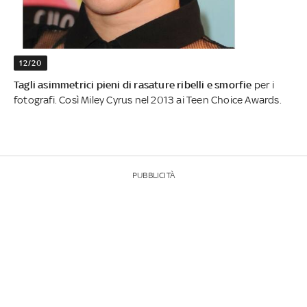
12/20
Tagli asimmetrici pieni di rasature ribelli e smorfie
per i
fotografi. Così Miley Cyrus nel 2013 ai Teen Choice Awards.
PUBBLICITÀ