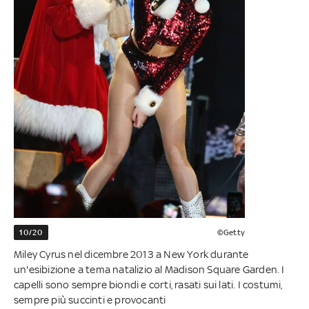
10/20
©Getty
Miley Cyrus nel dicembre 2013 a New York durante
un'esibizione a tema natalizio al Madison Square Garden. I
capelli sono sempre biondi e corti, rasati sui lati. I costumi,
sempre più succinti e provocanti