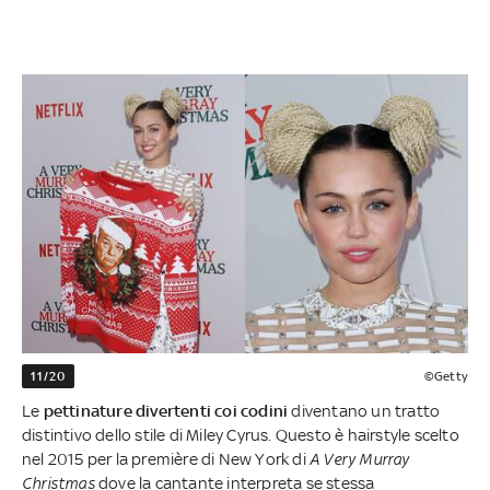
11/20
©Getty
Le
pettinature divertenti coi codini
diventano un tratto
distintivo dello stile di Miley Cyrus. Questo è hairstyle scelto
nel 2015 per la première di New York di
A Very Murray
Christmas
dove la cantante interpreta se stessa