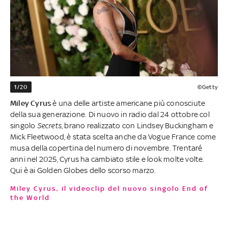
1/20
©Getty
Miley Cyrus
è una delle artiste americane più conosciute
della sua generazione. Di nuovo in radio dal 24 ottobre col
singolo
Secrets
, brano realizzato con Lindsey Buckingham e
Mick Fleetwood, è stata scelta anche da Vogue France come
musa della copertina del numero di novembre. Trentaré
anni nel 2025, Cyrus ha cambiato stile e look molte volte.
Qui è ai Golden Globes dello scorso marzo.
Miley Cyrus, il videoclip del nuovo singolo End of
the World