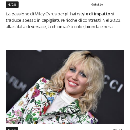
4/20
©Getty
La passione di Miley Cyrus per gli
hairstyle di impatto
si
traduce spesso in capigliature ricche di contrasti. Nel 2023,
alla sfilata di Versace, la chioma è bicolor, bionda e nera.