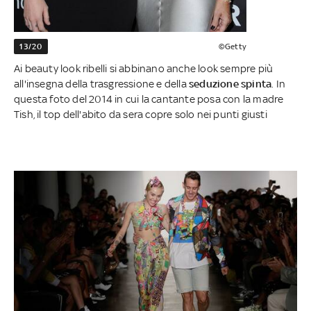
13/20
©Getty
Ai beauty look ribelli si abbinano anche look sempre più
all'insegna della trasgressione e della
seduzione spinta
. In
questa foto del 2014 in cui la cantante posa con la madre
Tish, il top dell'abito da sera copre solo nei punti giusti