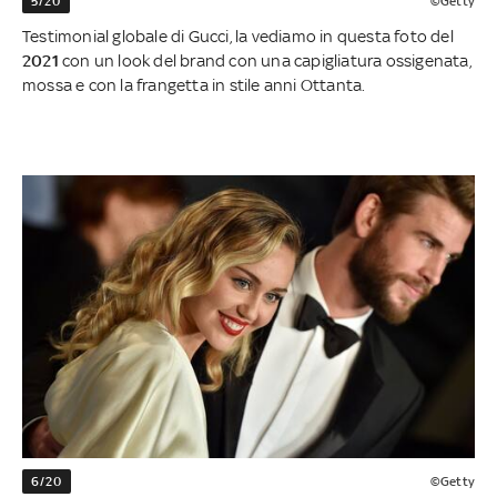
5/20
©Getty
Testimonial globale di Gucci, la vediamo in questa foto del
2021
con un look del brand con una capigliatura ossigenata,
mossa e con la frangetta in stile anni Ottanta.
6/20
©Getty