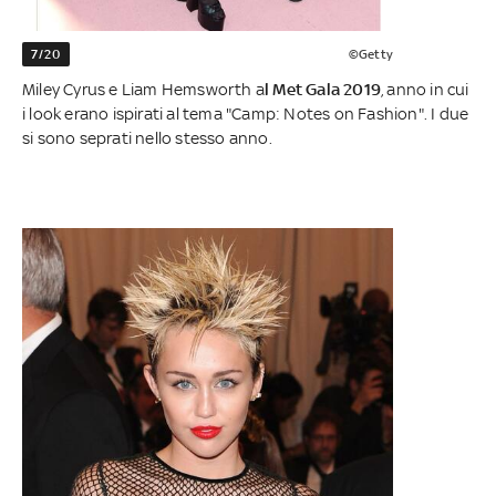
7/20
©Getty
Miley Cyrus e Liam Hemsworth a
l Met Gala 2019
, anno in cui
i look erano ispirati al tema "Camp: Notes on Fashion". I due
si sono seprati nello stesso anno.