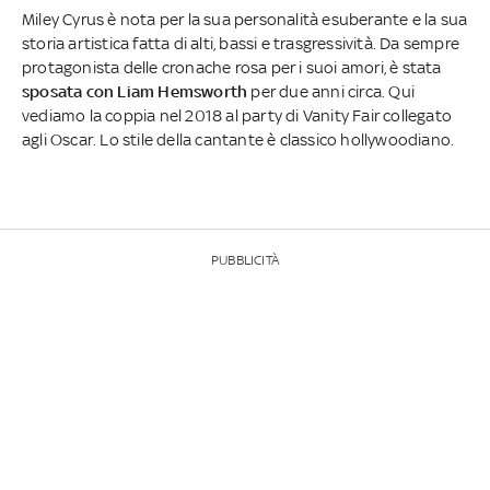
Miley Cyrus è nota per la sua personalità esuberante e la sua
storia artistica fatta di alti, bassi e trasgressività. Da sempre
protagonista delle cronache rosa per i suoi amori, è stata
sposata con Liam Hemsworth
per due anni circa. Qui
vediamo la coppia nel 2018 al party di Vanity Fair collegato
agli Oscar. Lo stile della cantante è classico hollywoodiano.
PUBBLICITÀ