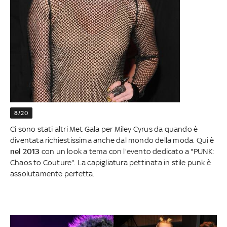
8/20
Ci sono stati altri Met Gala per Miley Cyrus da quando è
diventata richiestissima anche dal mondo della moda. Qui è
nel 2013
con un look a tema con l'evento dedicato a "PUNK:
Chaos to Couture". La capigliatura pettinata in stile punk è
assolutamente perfetta.