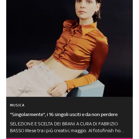
MUSICA
"Singolarmente", i 16 singoli usciti e da non perdere
SELEZIONE E SCELTA DEI BRANI A CURA DI FABRIZIO
BASSO Mese tra i più creativi, maggio. Al fotofinish ho
premiato, anche per il suo percorso artistico, Anna Carol