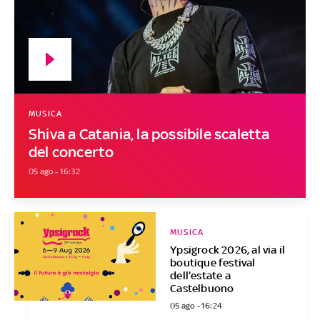
MUSICA
Shiva a Catania, la possibile scaletta
del concerto
05 ago - 16:32
MUSICA
Ypsigrock 2026, al via il
boutique festival
dell’estate a
Castelbuono
05 ago - 16:24