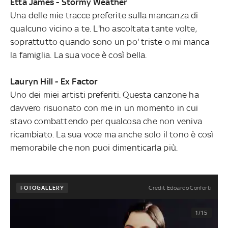
Etta James - Stormy Weather
Una delle mie tracce preferite sulla mancanza di
qualcuno vicino a te. L'ho ascoltata tante volte,
soprattutto quando sono un po' triste o mi manca
la famiglia. La sua voce è così bella.
Lauryn Hill - Ex Factor
Uno dei miei artisti preferiti. Questa canzone ha
davvero risuonato con me in un momento in cui
stavo combattendo per qualcosa che non veniva
ricambiato. La sua voce ma anche solo il tono è così
memorabile che non puoi dimenticarla più.
Credit Edoardo Conforti
FOTOGALLERY
1/15