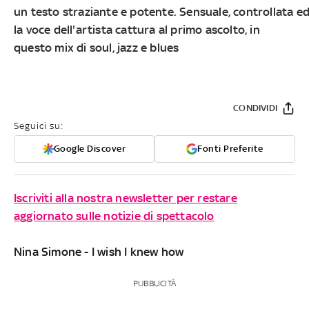
un
testo
straziante
e
potente
.
Sensuale
,
controllata
e
la voce dell'artista cattura al primo ascolto, in
questo
mix
di
soul
,
jazz
e
blues
CONDIVIDI
Seguici su:
Google Discover
Fonti Preferite
Iscriviti alla nostra newsletter per restare
aggiornato sulle notizie di spettacolo
Nina Simone - I wish I knew how
PUBBLICITÀ