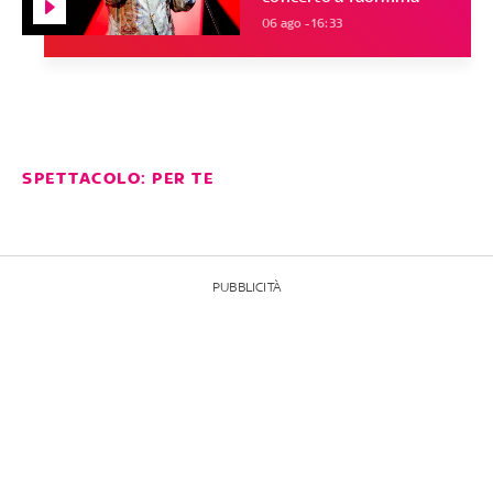
06 ago - 16:33
SPETTACOLO: PER TE
PUBBLICITÀ