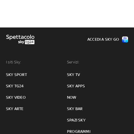
ACCEDI A SKY GO
I siti Sky:
Servizi:
SKY SPORT
SKY TV
SKY TG24
SKY APPS
SKY VIDEO
NOW
SKY ARTE
SKY BAR
SPAZI SKY
PROGRAMMI