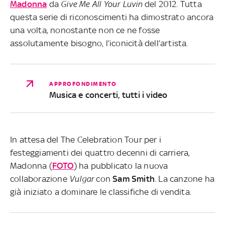
Madonna
da
Give Me All Your Luvin
del 2012. Tutta
questa serie di riconoscimenti ha dimostrato ancora
una volta, nonostante non ce ne fosse
assolutamente bisogno, l’iconicità dell’artista.
APPROFONDIMENTO
Musica e concerti, tutti i video
In attesa del The Celebration Tour per i
festeggiamenti dei quattro decenni di carriera,
Madonna (
FOTO
) ha pubblicato la nuova
collaborazione
Vulgar
con
Sam
Smith
. La canzone ha
già iniziato a dominare le classifiche di vendita.