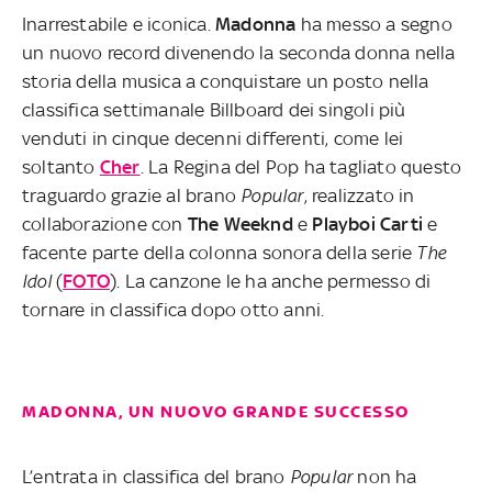
Inarrestabile e iconica.
Madonna
ha messo a segno
un nuovo record divenendo la seconda donna nella
storia della musica a conquistare un posto nella
classifica settimanale Billboard dei singoli più
venduti in cinque decenni differenti, come lei
soltanto
Cher
. La Regina del Pop ha tagliato questo
traguardo grazie al brano
Popular
, realizzato in
collaborazione con
The
Weeknd
e
Playboi
Carti
e
facente parte della colonna sonora della serie
The
Idol
(
FOTO
). La canzone le ha anche permesso di
tornare in classifica dopo otto anni.
MADONNA, UN NUOVO GRANDE SUCCESSO
L’entrata in classifica del brano
Popular
non ha