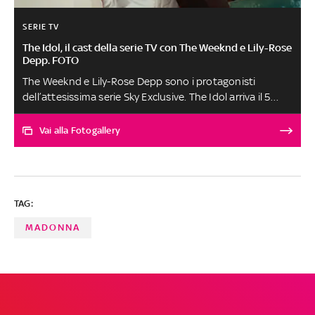
SERIE TV
The Idol, il cast della serie TV con The Weeknd e Lily-Rose
Depp. FOTO
The Weeknd e Lily-Rose Depp sono i protagonisti
dell’attesissima serie Sky Exclusive. The Idol arriva il 5
giugno in esclusiva su Sky e in streaming solo su NOW
Vai alla Fotogallery
TAG:
MADONNA