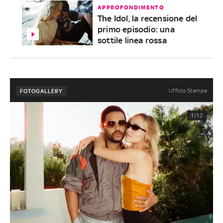
APPROFONDIMENTO
The Idol, la recensione del
primo episodio: una
sottile linea rossa
Ufficio Stampa
FOTOGALLERY
1/12