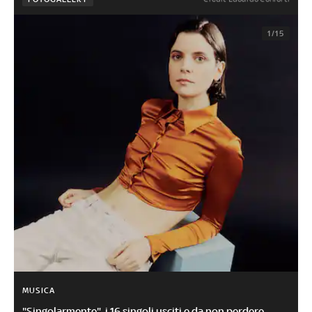
1/15
MUSICA
"Singolarmente", i 16 singoli usciti e da non perdere