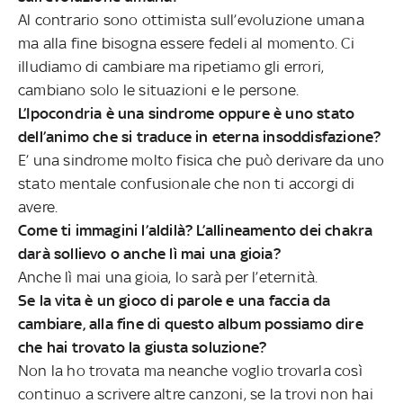
Al contrario sono ottimista sull’evoluzione umana
ma alla fine bisogna essere fedeli al momento. Ci
illudiamo di cambiare ma ripetiamo gli errori,
cambiano solo le situazioni e le persone.
L’Ipocondria è una sindrome oppure è uno stato
dell’animo che si traduce in eterna insoddisfazione?
E’ una sindrome molto fisica che può derivare da uno
stato mentale confusionale che non ti accorgi di
avere.
Come ti immagini l’aldilà? L’allineamento dei chakra
darà sollievo o anche lì mai una gioia?
Anche lì mai una gioia, lo sarà per l’eternità.
Se la vita è un gioco di parole e una faccia da
cambiare, alla fine di questo album possiamo dire
che hai trovato la giusta soluzione?
Non la ho trovata ma neanche voglio trovarla così
continuo a scrivere altre canzoni, se la trovi non hai