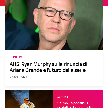
SERIE TV
AHS, Ryan Murphy sulla rinuncia di
Ariana Grande e futuro della serie
07 ago - 10:21
MUSICA
Salmo, la possibile
scaletta del concerto a