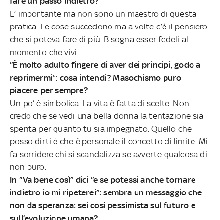
fare un passo indietro?
E’ importante ma non sono un maestro di questa
pratica. Le cose succedono ma a volte c’è il pensiero
che si poteva fare di più. Bisogna esser fedeli al
momento che vivi.
“È molto adulto fingere di aver dei principi, godo a
reprimermi”: cosa intendi? Masochismo puro
piacere per sempre?
Un po’ è simbolica. La vita è fatta di scelte. Non
credo che se vedi una bella donna la tentazione sia
spenta per quanto tu sia impegnato. Quello che
posso dirti è che è personale il concetto di limite. Mi
fa sorridere chi si scandalizza se avverte qualcosa di
non puro.
In “Va bene così” dici “e se potessi anche tornare
indietro io mi ripeterei”: sembra un messaggio che
non da speranza: sei così pessimista sul futuro e
sull’evoluzione umana?