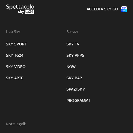
ACCEDI A SKY GO
I siti Sky:
Servizi:
SKY SPORT
SKY TV
SKY TG24
SKY APPS
SKY VIDEO
NOW
SKY ARTE
SKY BAR
SPAZI SKY
PROGRAMMI
Note legali: