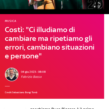
MUSICA
Costì: "Ci illudiamo di
cambiare ma ripetiamo gli
errori, cambiano situazioni
e persone"
04 giu 2023 - 08:08
Fabrizio Basso
Credit Sebastiano Bongi Tomà