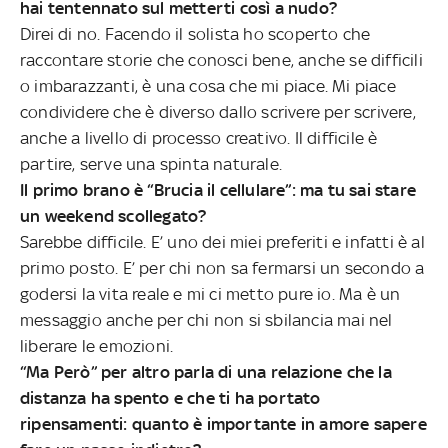
hai tentennato sul metterti così a nudo?
Direi di no. Facendo il solista ho scoperto che
raccontare storie che conosci bene, anche se difficili
o imbarazzanti, è una cosa che mi piace. Mi piace
condividere che è diverso dallo scrivere per scrivere,
anche a livello di processo creativo. Il difficile è
partire, serve una spinta naturale.
Il primo brano è “Brucia il cellulare”: ma tu sai stare
un weekend scollegato?
Sarebbe difficile. E’ uno dei miei preferiti e infatti è al
primo posto. E’ per chi non sa fermarsi un secondo a
godersi la vita reale e mi ci metto pure io. Ma è un
messaggio anche per chi non si sbilancia mai nel
liberare le emozioni.
“Ma Però” per altro parla di una relazione che la
distanza ha spento e che ti ha portato
ripensamenti: quanto è importante in amore sapere