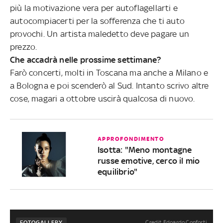
più la motivazione vera per autoflagellarti e
autocompiacerti per la sofferenza che ti auto
provochi. Un artista maledetto deve pagare un
prezzo.
Che accadrà nelle prossime settimane?
Farò concerti, molti in Toscana ma anche a Milano e
a Bologna e poi scenderò al Sud. Intanto scrivo altre
cose, magari a ottobre uscirà qualcosa di nuovo.
APPROFONDIMENTO
Isotta: "Meno montagne
russe emotive, cerco il mio
equilibrio"
Credit Edoardo Conforti
FOTOGALLERY