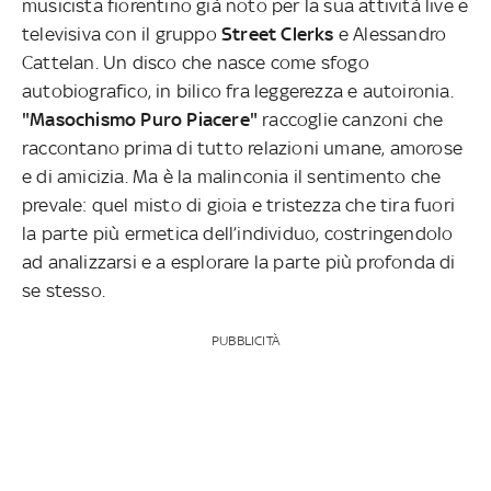
musicista fiorentino già noto per la sua attività live e
televisiva con il gruppo
Street Clerks
e Alessandro
Cattelan. Un disco che nasce come sfogo
autobiografico, in bilico fra leggerezza e autoironia.
"Masochismo Puro Piacere"
raccoglie canzoni che
raccontano prima di tutto relazioni umane, amorose
e di amicizia. Ma è la malinconia il sentimento che
prevale: quel misto di gioia e tristezza che tira fuori
la parte più ermetica dell’individuo, costringendolo
ad analizzarsi e a esplorare la parte più profonda di
se stesso.
PUBBLICITÀ