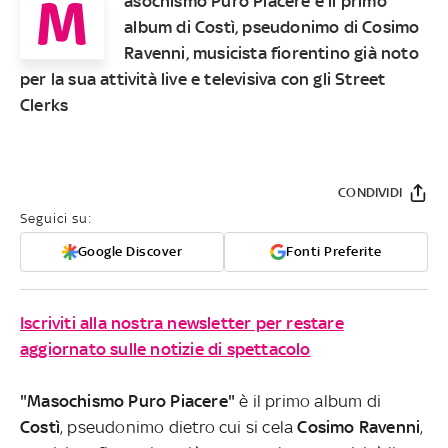
M
asochismo Puro Piacere è il primo
album di Costì, pseudonimo di Cosimo
Ravenni, musicista fiorentino già noto
per la sua attività live e televisiva con gli Street
Clerks
CONDIVIDI
Seguici su:
Google Discover
Fonti Preferite
Iscriviti alla nostra newsletter per restare
aggiornato sulle notizie di spettacolo
"Masochismo Puro Piacere"
è il primo album di
Costì
, pseudonimo dietro cui si cela
Cosimo Ravenni
,